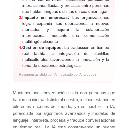
interacciones fluidas y precisas entre personas
que hablan lenguas distintas en cualquier lugar
3.
Impacto en empresas:
Las organizaciones
logran expandir sus operaciones a nuevos
mercados y mejorar la colaboración
internacional mediante una comunicación
multilingüe eficiente
4.
Gestion de equipos:
La traducción en tiempo
real facilita la integración de plantillas
multiculturales favoreciendo la innovación y la
toma de decisiones estratégicas
Resumen asistido por IA · revisado por Ana Lopez
Mantener una conversación fluida con personas que
hablan un idioma distinto al nuestro, incluso estando en
diferentes rincones del mundo, ya es posible. La IA,
potenciada por algoritmos avanzados y modelos de
lenguaje, interpreta, procesa y traduce conversaciones
en tiempo real. La IA está construyendo un puente