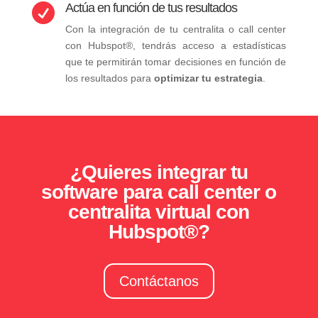
Actúa en función de tus resultados

Con la integración de tu centralita o call center
con Hubspot®, tendrás acceso a estadísticas
que te permitirán tomar decisiones en función de
los resultados para
optimizar tu estrategia
.
¿Quieres integrar tu
software para call center o
centralita virtual con
Hubspot®?
Contáctanos