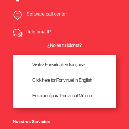

Software call center
w
Telefonía IP
¿No es tu idioma?
Visitez Fonvirtual en française
Click here for Fonvirtual in English
Entra aquí para Fonvirtual México
Nuestros Servicios