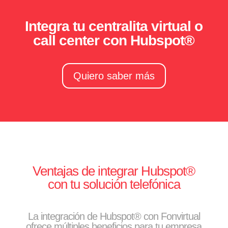
Integra tu centralita virtual o
call center con Hubspot®
Quiero saber más
Ventajas de integrar Hubspot®
con tu solución telefónica
La integración de Hubspot® con Fonvirtual
ofrece múltiples beneficios para tu empresa