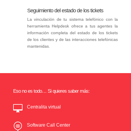
Seguimiento del estado de los tickets
La vinculación de tu sistema telefónico con la
herramienta Helpdesk ofrece a tus agentes la
información completa del estado de los tickets
de los clientes y de las interacciones telefónicas
mantenidas.
Eso no es todo… Si quieres saber más:

Centralita virtual

Software Call Center