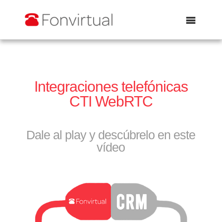
Abrir
Integraciones telefónicas
CTI WebRTC
Dale al play y descúbrelo en este
vídeo