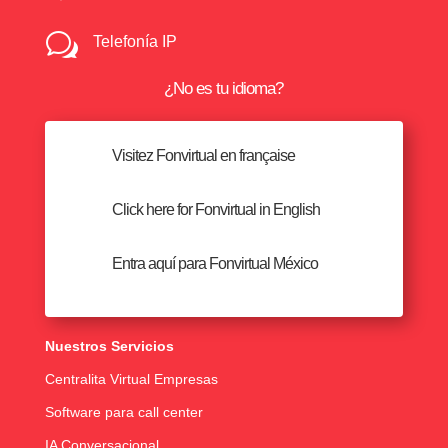
w
Telefonía IP
¿No es tu idioma?
Visitez Fonvirtual en française
Click here for Fonvirtual in English
Entra aquí para Fonvirtual México
Nuestros Servicios
Centralita Virtual Empresas
Software para call center
IA Conversacional