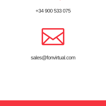
+34 900
533 075

sales@fonvirtual.com