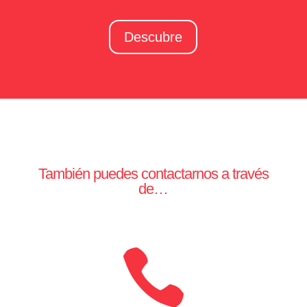
Descubre
También puedes contactarnos a través
de…
