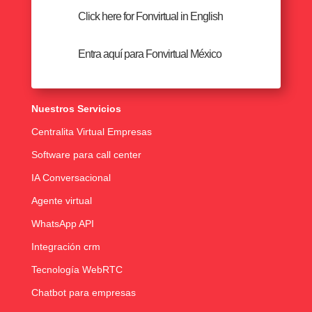
Click here for Fonvirtual in English
Entra aquí para Fonvirtual México
Nuestros Servicios
Centralita Virtual Empresas
Software para call center
IA Conversacional
Agente virtual
WhatsApp API
Integración crm
Tecnología WebRTC
Chatbot para empresas