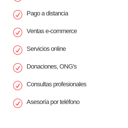
Pago a distancia
R
Ventas e-commerce
R
Servicios online
R
Donaciones, ONG's
R
Consultas profesionales
R
Asesoría por teléfono
R