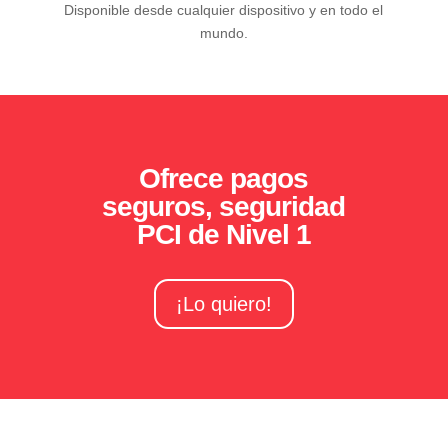
Disponible desde cualquier dispositivo y en todo el
mundo.
Ofrece pagos
seguros, seguridad
PCI de Nivel 1
¡Lo quiero!