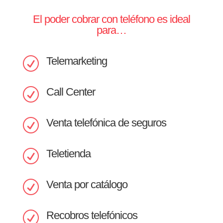
El poder cobrar con teléfono es ideal
para…
Telemarketing
R
Call Center
R
Venta telefónica de seguros
R
Teletienda
R
Venta por catálogo
R
Recobros telefónicos
R