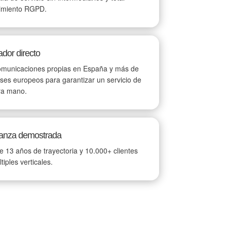
imiento RGPD.
dor directo
omunicaciones propias en España y más de
ses europeos para garantizar un servicio de
ra mano.
ianza demostrada
 13 años de trayectoria y 10.000+ clientes
tiples verticales.