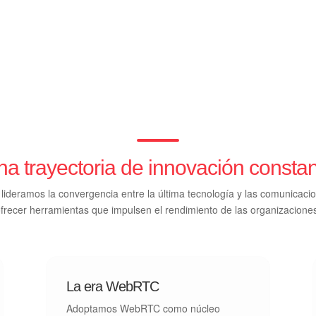
a trayectoria de innovación consta
 lideramos la convergencia entre la última tecnología y las comunicac
frecer herramientas que impulsen el rendimiento de las organizacione
La era WebRTC
Adoptamos WebRTC como núcleo