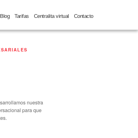
Blog
Tarifas
Centralita virtual
Contacto
ESARIALES
sarrollamos nuestra
ersacional para que
es.