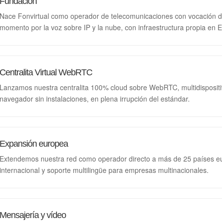
Fundación
Nace Fonvirtual como operador de telecomunicaciones con vocación de
momento por la voz sobre IP y la nube, con infraestructura propia en 
Centralita Virtual WebRTC
Lanzamos nuestra centralita 100% cloud sobre WebRTC, multidispositiv
navegador sin instalaciones, en plena irrupción del estándar.
Expansión europea
Extendemos nuestra red como operador directo a más de 25 países eu
internacional y soporte multilingüe para empresas multinacionales.
Mensajería y vídeo