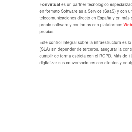
Fonvirtual
es un partner tecnológico especializ
en formato Software as a Service (SaaS) y con 
telecomunicaciones directo en España y en más 
propio software y contamos con plataformas
We
propias.
Este control integral sobre la infraestructura es l
(SLA) sin depender de terceros, asegurar la conti
cumplir de forma estricta con el RGPD. Más de 1
digitalizar sus conversaciones con clientes y equi