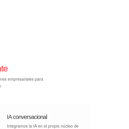
nte
iones empresariales para
s.
IA conversacional
Integramos la IA en el propio núcleo de