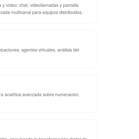
y vídeo: chat, videollamadas y pantalla
cada multicanal para equipos distribuidos.
nicaciones: agentes virtuales, análisis del
a analítica avanzada sobre numeración,
99%, impulsando la transformación digital de