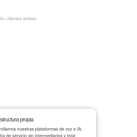
+ clientes activos
estructura propia
ollamos nuestras plataformas de voz e IA.
ía de servicio sin intermediarios y total