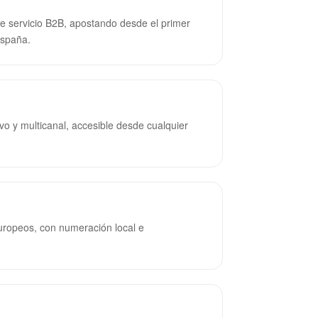
 servicio B2B, apostando desde el primer
España.
o y multicanal, accesible desde cualquier
ropeos, con numeración local e