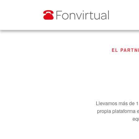
EL PARTN
Llevamos más de 13
propia plataforma 
eq