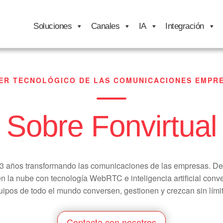
Soluciones
Canales
IA
Integración
ER TECNOLÓGICO DE LAS COMUNICACIONES EMPR
Sobre Fonvirtual
 años transformando las comunicaciones de las empresas. De
en la nube con tecnología WebRTC e inteligencia artificial conv
uipos de todo el mundo conversen, gestionen y crezcan sin límit
Contacta con nosotros