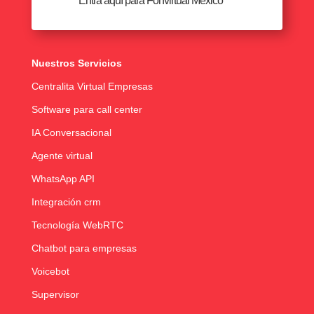
Entra aquí para Fonvirtual México
Nuestros Servicios
Centralita Virtual Empresas
Software para call center
IA Conversacional
Agente virtual
WhatsApp API
Integración crm
Tecnología WebRTC
Chatbot para empresas
Voicebot
Supervisor