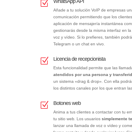
WhatsApp API
Z
Añade a tu solución VoIP de empresas u
comunicación permitiendo que los clientes
aplicación de mensajería instantánea co
gestionarás desde la misma interfaz en la
voz y vídeo. Si lo prefieres, también podr
Telegram o un chat en vivo.
Licencia de recepcionista
Z
Esta funcionalidad permite que las llama
atendidos por una persona y transferi
un sistema «drag & drop». Con ella podr
los distintos canales por los que entran l
Botones web
Z
Anima a tus clientes a contactar con tu 
tu sitio web. Los usuarios
simplemente te
lanzar una llamada de voz o vídeo y come