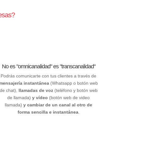
resas?
No es "omnicanalidad" es "transcanalidad"
Podrás comunicarte con tus clientes a través de
mensajería instantánea
(Whatsapp o botón web
de chat),
llamadas de voz
(teléfono y botón web
de llamada)
y vídeo
(botón web de video
llamada)
y cambiar de un canal al otro de
forma sencilla e instantánea
.