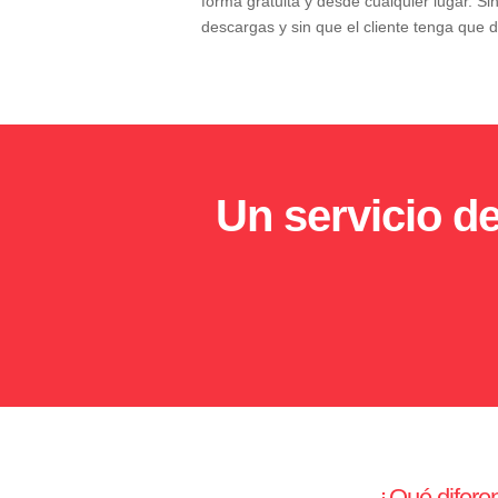
forma gratuita y desde cualquier lugar. Sin
descargas y sin que el cliente tenga que 
Un servicio de
¿Qué diferen