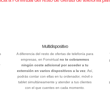
Multidispositivo
s
A diferencia del resto de ofertas de telefonía para
empresas, en Fonvirtual
no te cobraremos
r
ningún coste adicional por acceder a tu
extensión en varios dispositivos a la vez
. Así,
podrás contar con ellas en tu ordenador, móvil o
tablet simultáneamente y atender a tus clientes
con el que cuentes en cada momento.