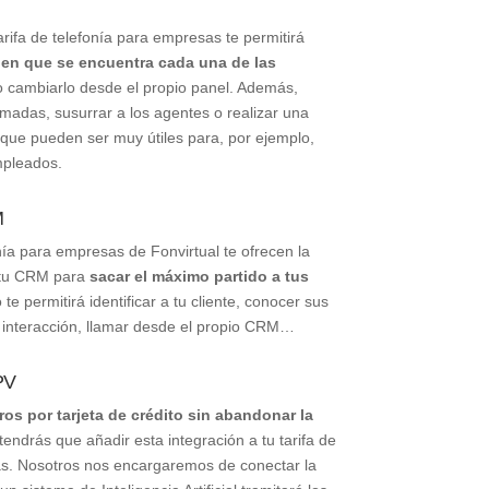
tarifa de telefonía para empresas te permitirá
 en que se encuentra cada una de las
o cambiarlo desde el propio panel. Además,
amadas, susurrar a los agentes o realizar una
 que pueden ser muy útiles para, por ejemplo,
mpleados.
M
nía para empresas de Fonvirtual te ofrecen la
r tu CRM para
sacar el máximo partido a tus
o te permitirá identificar a tu cliente, conocer sus
 interacción, llamar desde el propio CRM…
PV
ros por tarjeta de crédito sin abandonar la
endrás que añadir esta integración a tu tarifa de
as. Nosotros nos encargaremos de conectar la