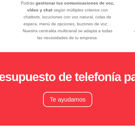
Podrás
gestionar tus comunicaciones de voz,
vídeo y chat
según múltiples criterios con
chatbots, locuciones con voz natural, colas de
espera, menú de opciones, buzones de voz…
Nuestra centralita multicanal se adapta a todas
las necesidades de tu empresa.
presupuesto de telefonía 
Te ayudamos