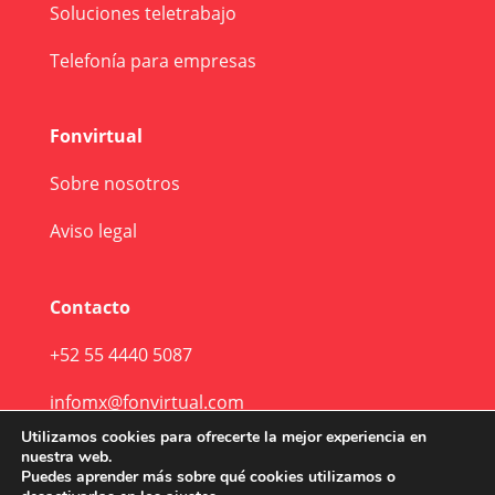
Soluciones teletrabajo
Telefonía para empresas
Fonvirtual
Sobre nosotros
Aviso legal
Contacto
+52 55 4440 5087
infomx@fonvirtual.com
Utilizamos cookies para ofrecerte la mejor experiencia en
nuestra web.
Puedes aprender más sobre qué cookies utilizamos o