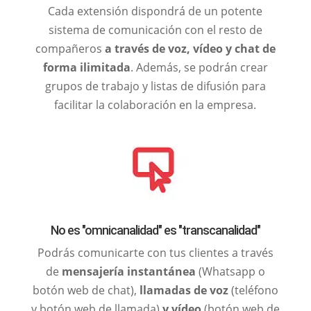
Cada extensión dispondrá de un potente
sistema de comunicación con el resto de
compañeros
a través de voz, vídeo y chat de
forma ilimitada
. Además, se podrán crear
grupos de trabajo y listas de difusión para
facilitar la colaboración en la empresa.
No es "omnicanalidad" es "transcanalidad"
Podrás comunicarte con tus clientes a través
de
mensajería instantánea
(Whatsapp o
botón web de chat),
llamadas de voz
(teléfono
y botón web de llamada)
y vídeo
(botón web de