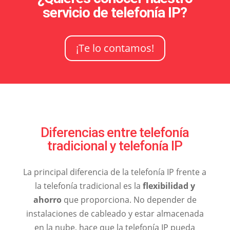
servicio de telefonía IP?
¡Te lo contamos!
Diferencias entre telefonía
tradicional y telefonía IP
La principal diferencia de la telefonía IP frente a
la telefonía tradicional es la
flexibilidad y
ahorro
que proporciona. No depender de
instalaciones de cableado y estar almacenada
en la nube, hace que la telefonía IP pueda