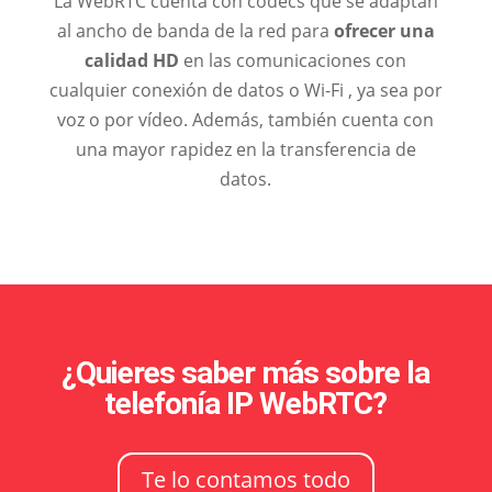
La WebRTC cuenta con codecs que se adaptan
al ancho de banda de la red para
ofrecer una
calidad HD
en las comunicaciones con
cualquier conexión de datos o Wi-Fi , ya sea por
voz o por vídeo. Además, también cuenta con
una mayor rapidez en la transferencia de
datos.
¿Quieres saber más sobre la
telefonía IP WebRTC?
Te lo contamos todo