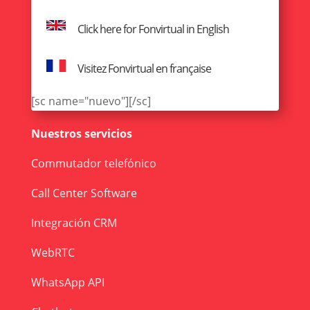
Click here for Fonvirtual in English
Visitez Fonvirtual en française
[sc name="nuevo"][/sc]
Nuestros servicios
Commutador telefónico
Call Center Software
Integración CRM
WebRTC
WhatsApp API