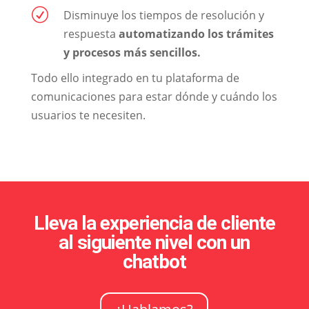
R
Disminuye los tiempos de resolución y
respuesta
automatizando los trámites
y procesos más sencillos.
Todo ello integrado en tu plataforma de
comunicaciones para estar dónde y cuándo los
usuarios te necesiten.
Lleva la experiencia de cliente
al siguiente nivel con un
chatbot