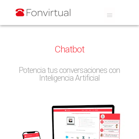
Chatbot
Potencia tus conversaciones con
Inteligencia Artificial