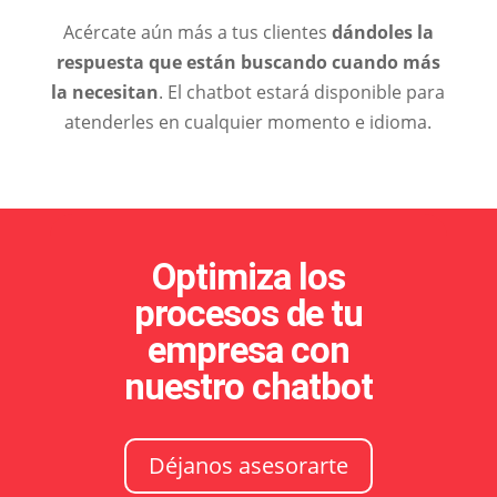
Acércate aún más a tus clientes
dándoles la
respuesta que están buscando cuando más
la necesitan
. El chatbot estará disponible para
atenderles en cualquier momento e idioma.
Optimiza los
procesos de tu
empresa con
nuestro chatbot
Déjanos asesorarte