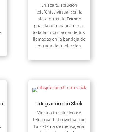
Enlaza tu solución
l
telefónica virtual con la
plataforma de
Front
y
guarda automáticamente
s
toda la información de tus
llamadas en la bandeja de
entrada de tu elección.
om
Integración con Slack
Vincula tu solución de
telefonía de Fonvirtual con
y
tu sistema de mensajería