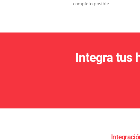
completo posible.
Integra tus 
Integració