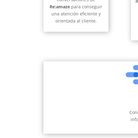
Re:amaze
para conseguir
una atención eficiente y
orientada al cliente.
Cone
inf