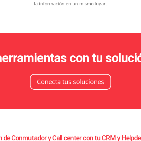
la información en un mismo lugar.
herramientas con tu soluci
Conecta tus soluciones
n de Conmutador y Call center con tu CRM y Helpde