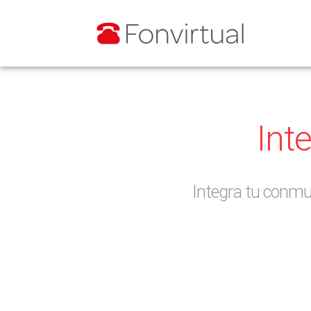
Int
Integra tu conmut