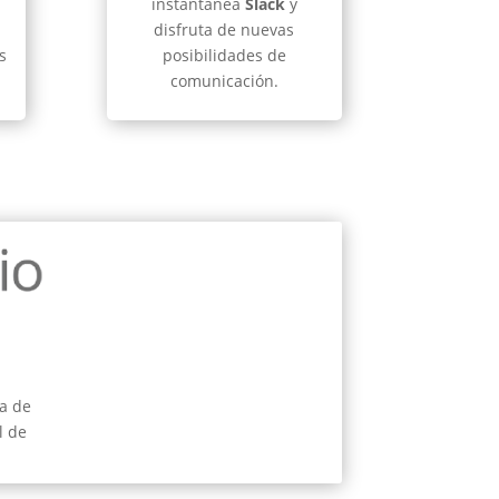
instantánea
Slack
y
disfruta de nuevas
s
posibilidades de
comunicación.
ta de
l de