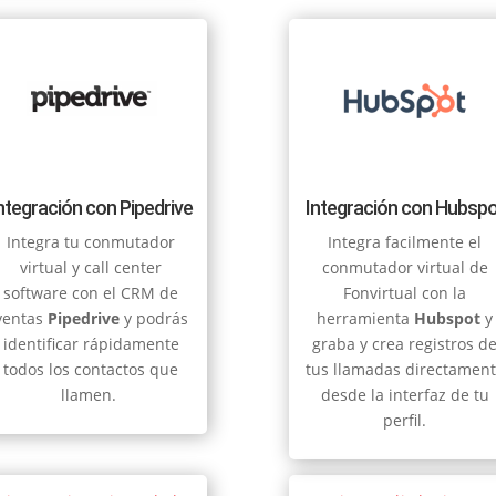
ntegración con Pipedrive
Integración con Hubspo
Integra tu conmutador
Integra facilmente el
virtual y call center
conmutador virtual de
software con el CRM de
Fonvirtual con la
ventas
Pipedrive
y podrás
herramienta
Hubspot
y
identificar rápidamente
graba y crea registros d
todos los contactos que
tus llamadas directamen
llamen.
desde la interfaz de tu
perfil.