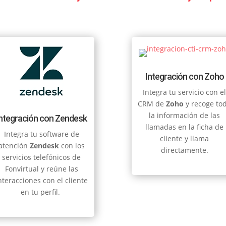
Integración con Zoho
Integra tu servicio con e
CRM de
Zoho
y recoge to
la información de las
Integración con Zendesk
llamadas en la ficha de
Integra tu software de
cliente y
llama
atención
Zendesk
con los
directamente.
servicios telefónicos de
Fonvirtual y reúne las
nteracciones con el cliente
en tu perfil.