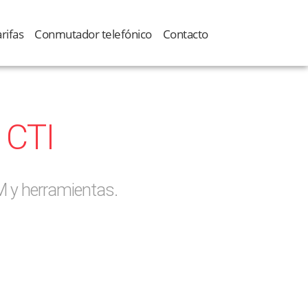
rifas
Conmutador telefónico
Contacto
 CTI
RM y herramientas.