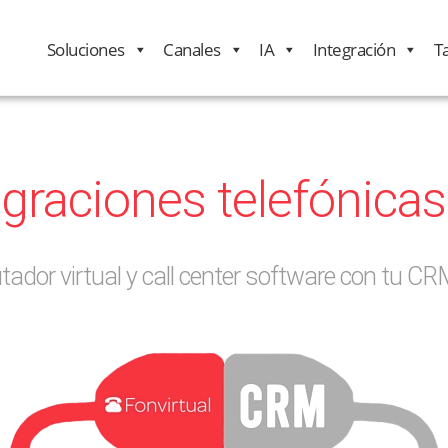
Soluciones
Canales
IA
Integración
Ta
egraciones telefónicas
ador virtual y call center software con tu C