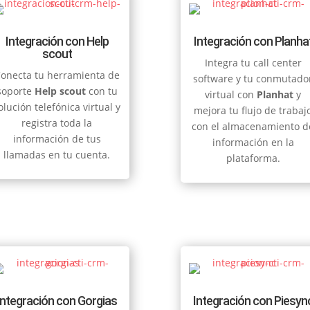
Integración con Help
Integración con Planha
scout
Integra tu call center
onecta tu herramienta de
software y tu conmutado
soporte
Help scout
con tu
virtual con
Planhat
y
olución telefónica virtual y
mejora tu flujo de trabaj
registra toda la
con el almacenamiento d
información de tus
información en la
llamadas en tu cuenta.
plataforma.
Integración con Gorgias
Integración con Piesyn