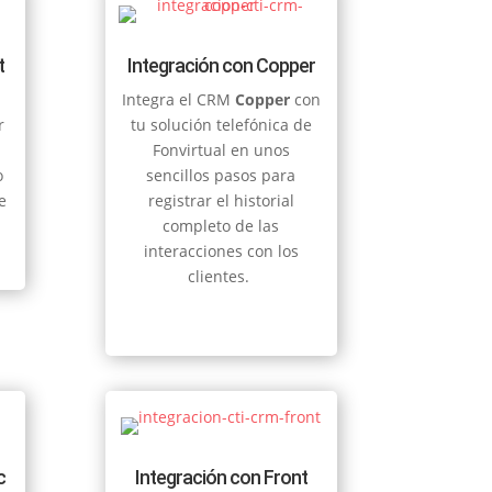
t
Integración con Copper
Integra el CRM
Copper
con
r
tu solución telefónica de
Fonvirtual en unos
o
sencillos pasos para
e
registrar el historial
completo de las
interacciones con los
clientes.
c
Integración con Front