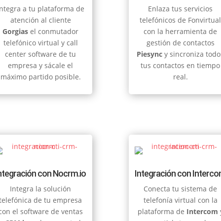
Integra a tu plataforma de
Enlaza tus servicios
atención al cliente
telefónicos de Fonvirtua
Gorgias
el conmutador
con la herramienta de
telefónico virtual y call
gestión de contactos
center software de tu
Piesync
y sincroniza todo
empresa y sácale el
tus contactos en tiempo
máximo partido posible.
real.
ntegración con Nocrm.io
Integración con Interc
Integra la solución
Conecta tu sistema de
telefónica de tu empresa
telefonía virtual con la
con el software de ventas
plataforma de
Intercom