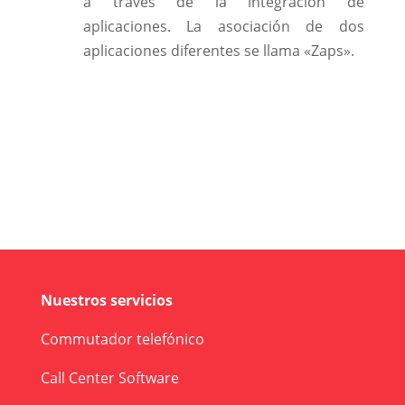
a través de la integración de
aplicaciones. La asociación de dos
aplicaciones diferentes se llama «Zaps».
Nuestros servicios
Commutador telefónico
Call Center Software