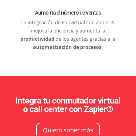
Aumenta el número de ventas
La integración de Fonvirtual con Zapier®
mejora la eficiencia y aumenta la
productividad
de los agentes gracias a la
automatización de procesos
.
Integra tu conmutador virtual
o call center con Zapier®
Quiero saber más