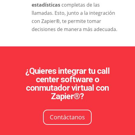
estadísticas
completas de las
llamadas. Esto, junto a la integración
con Zapier®, te permite tomar
decisiones de manera más adecuada.
¿Quieres integrar tu call
center software o
conmutador virtual con
Zapier®?
Contáctanos