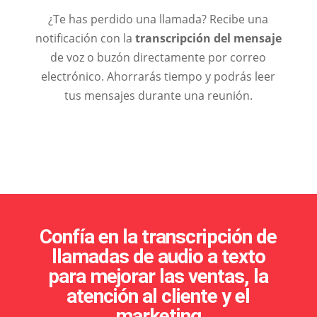
¿Te has perdido una llamada? Recibe una
notificación con la
transcripción del mensaje
de voz o buzón directamente por correo
electrónico. Ahorrarás tiempo y podrás leer
tus mensajes durante una reunión.
Confía en la transcripción de
llamadas de audio a texto
para mejorar las ventas, la
atención al cliente y el
marketing