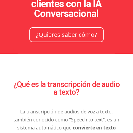
clientes con la IA
Conversacional
¿Quieres saber cómo?
¿Qué es la transcripción de audio
a texto?
La transcripción de audios de voz a texto,
también conocido como “Speech to text”, es un
sistema automático que
convierte en texto