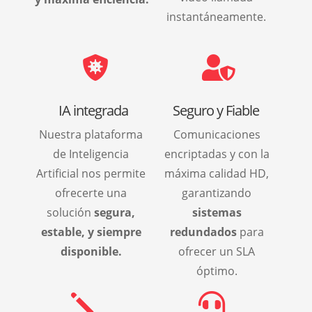
instantáneamente.


IA integrada
Seguro y Fiable
Nuestra plataforma
Comunicaciones
de Inteligencia
encriptadas y con la
Artificial nos permite
máxima calidad HD,
ofrecerte una
garantizando
solución
segura,
sistemas
estable, y siempre
redundados
para
disponible.
ofrecer un SLA
óptimo.
j
