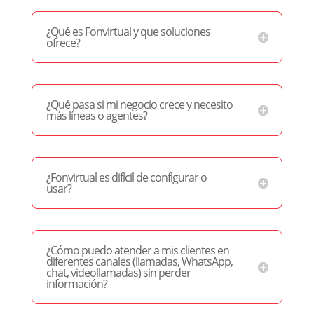
¿Qué es Fonvirtual y que soluciones
ofrece?
¿Qué pasa si mi negocio crece y necesito
más líneas o agentes?
¿Fonvirtual es difícil de configurar o
usar?
¿Cómo puedo atender a mis clientes en
diferentes canales (llamadas, WhatsApp,
chat, videollamadas) sin perder
información?