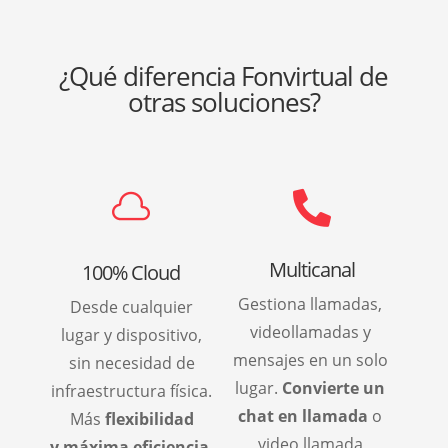
¿Qué diferencia Fonvirtual de
otras soluciones?


Multicanal
100% Cloud
Gestiona llamadas,
Desde cualquier
videollamadas y
lugar y dispositivo,
mensajes en un solo
sin necesidad de
lugar.
Convierte un
infraestructura física.
chat en llamada
o
Más
flexibilidad
video llamada
y
máxima eficiencia.