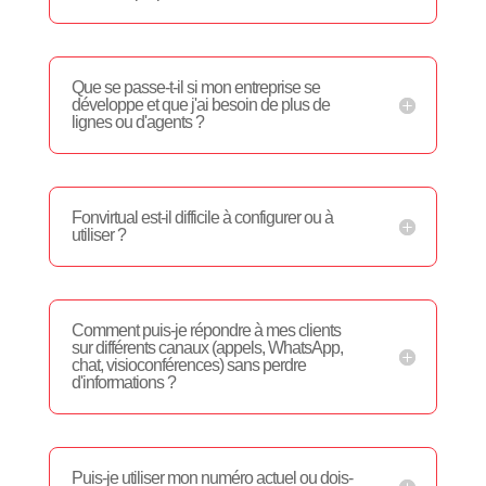
Que se passe-t-il si mon entreprise se
développe et que j'ai besoin de plus de
lignes ou d'agents ?
Fonvirtual est-il difficile à configurer ou à
utiliser ?
Comment puis-je répondre à mes clients
sur différents canaux (appels, WhatsApp,
chat, visioconférences) sans perdre
d'informations ?
Puis-je utiliser mon numéro actuel ou dois-