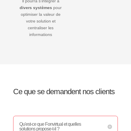
ll pourra s’intégrer à
divers systèmes
pour
optimiser la valeur de
votre solution et
centraliser les
informations
Ce que se demandent nos clients
Qu'est-ce que Fonvirtual et quelles
solutions propose-t-il ?