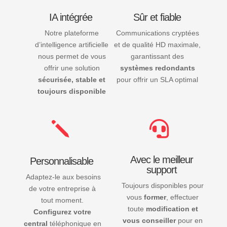
IA intégrée
Sûr et fiable
Notre plateforme
Communications cryptées
d’intelligence artificielle
et de qualité HD maximale,
nous permet de vous
garantissant des
offrir une solution
systèmes redondants
sécurisée, stable et
pour offrir un SLA optimal
toujours disponible
j

Avec le meilleur
Personnalisable
support
Adaptez-le aux besoins
Toujours disponibles pour
de votre entreprise à
vous
former
, effectuer
tout moment.
toute
modification et
Configurez votre
vous conseiller
pour en
central
téléphonique en