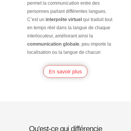
permet la communication entre des
personnes parlant différentes langues.
C’est un
interprète virtuel
qui traduit tout
en temps réel dans la langue de chaque
interlocuteur, améliorant ainsi la
communication globale
, peu importe la
localisation ou la langue de chacun
En savoir plus
Qu'est-ce qui différencie