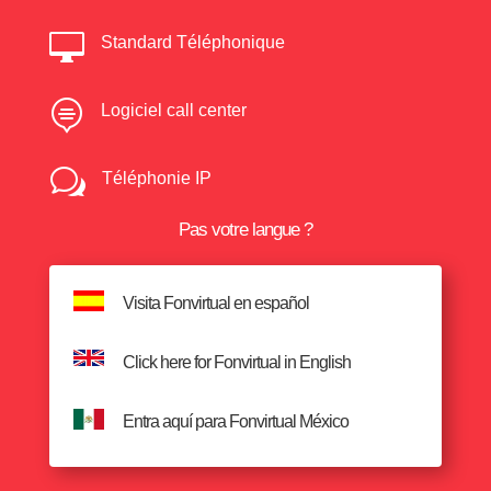

Standard Téléphonique

Logiciel call center
w
Téléphonie IP
Pas votre langue ?
Visita Fonvirtual en español
Click here for Fonvirtual in English
Entra aquí para Fonvirtual México