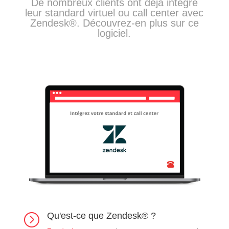
De nombreux clients ont déjà intégré
leur standard virtuel ou call center avec
Zendesk®. Découvrez-en plus sur ce
logiciel.
Qu'est-ce que Zendesk® ?
=