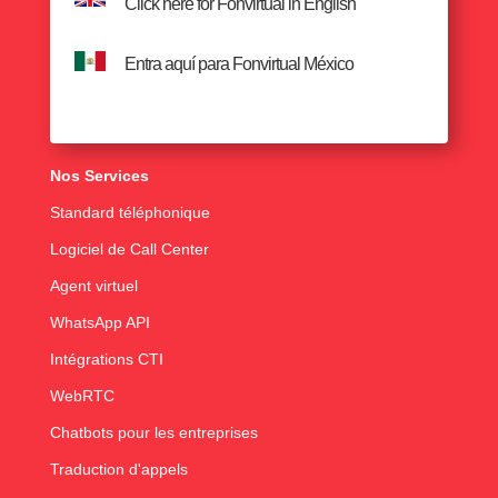
Click here for Fonvirtual in English
Entra aquí para Fonvirtual México
Nos Services
Standard téléphonique
Logiciel de Call Center
Agent virtuel
WhatsApp API
Intégrations CTI
WebRTC
Chatbots pour les entreprises
Traduction d'appels