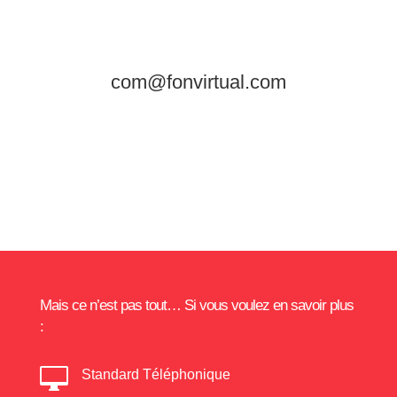
com@fonvirtual.com
Mais ce n’est pas tout… Si vous voulez en savoir plus
:

Standard Téléphonique