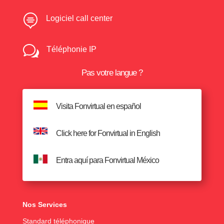

Logiciel call center
w
Téléphonie IP
Pas votre langue ?
Visita Fonvirtual en español
Click here for Fonvirtual in English
Entra aquí para Fonvirtual México
Nos Services
Standard téléphonique