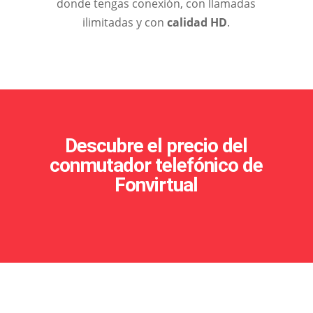
donde tengas conexión, con llamadas
ilimitadas y con
calidad HD
.
Descubre el precio del
conmutador telefónico de
Fonvirtual