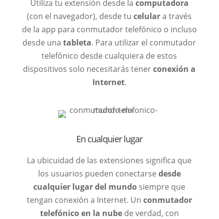
Utiliza tu extensión desde la
computadora
(con el navegador), desde tu
celular
a través
de la app para conmutador telefónico o incluso
desde una
tableta
.
Para utilizar el conmutador
telefónico
desde cualquiera de estos
dispositivos solo necesitarás tener
conexión a
Internet
.
En cualquier lugar
La ubicuidad de las extensiones significa que
los usuarios pueden conectarse
desde
cualquier lugar del mundo
siempre que
tengan conexión a Internet. Un
conmutador
telefónico en la nube
de verdad, con