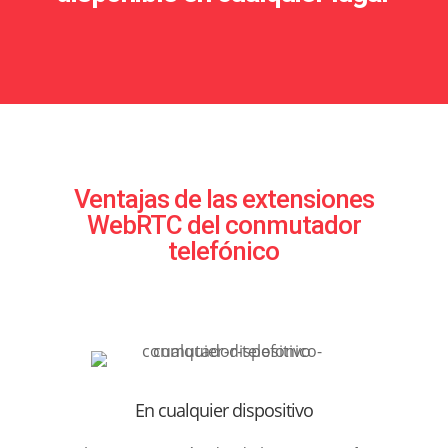
Ventajas de las extensiones
WebRTC
del conmutador
telefónico
En cualquier dispositivo