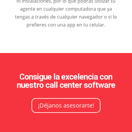
ni instalaciones, por lo que podrás utilizar tu
agente en cualquier computadora que ya
tengas a través de cualquier navegador o si lo
prefieres con una app en tu celular.
Consigue la excelencia con
nuestro call center software
¡Déjanos asesorarte!