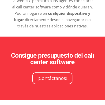
La WebRTC permitirá a los agentes conectarse
al call center software cómo y dónde quieran.
Podrán logarse en
cualquier dispositivo y
lugar
directamente desde el navegador o a
través de nuestras aplicaciones nativas.
Consigue presupuesto del call
center software
¡Contáctanos!