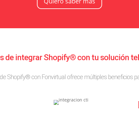
Quiero saber más
s de integrar Shopify® con tu solución te
 de Shopify® con Fonvirtual ofrece múltiples beneficios 