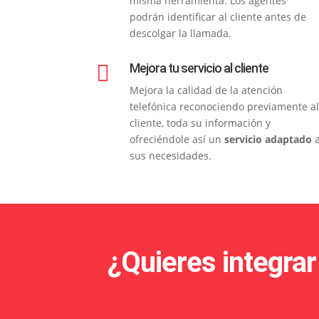
misma herramienta. Los agentes
podrán identificar al cliente antes de
descolgar la llamada.

Mejora tu servicio al cliente
Mejora la calidad de la atención
telefónica reconociendo previamente al
cliente, toda su información y
ofreciéndole así un
servicio adaptado
sus necesidades.
¿Quieres integrar