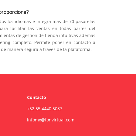
proporciona?
dos los idiomas e integra más de 70 pasarelas
ara facilitar las ventas en todas partes del
ientas de gestión de tienda intuitivas además
eting completo. Permite poner en contacto a
 de manera segura a través de la plataforma.
Contacto
+52 55 4440 5087
infomx@fonvirtual.com