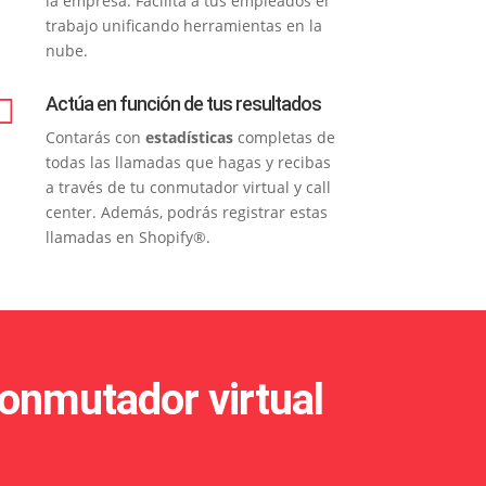
la empresa. Facilita a tus empleados el
trabajo unificando herramientas en la
nube.

Actúa en función de tus resultados
Contarás con
estadísticas
completas de
todas las llamadas que hagas y recibas
a través de tu conmutador virtual y call
center. Además, podrás registrar estas
llamadas en Shopify®.
conmutador virtual