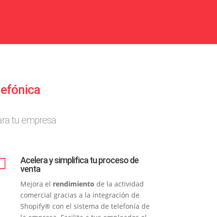
lefónica
para tu empresa

Acelera y simplifica tu proceso de
venta
Mejora el
rendimiento
de la actividad
comercial gracias a la integración de
Shopify® con el sistema de telefonía de