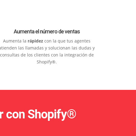
Aumenta el número de ventas
Aumenta la
rápidez
con la que tus agentes
atienden las llamadas y solucionan las dudas y
consultas de los clientes con la integración de
Shopify®.
er con Shopify®