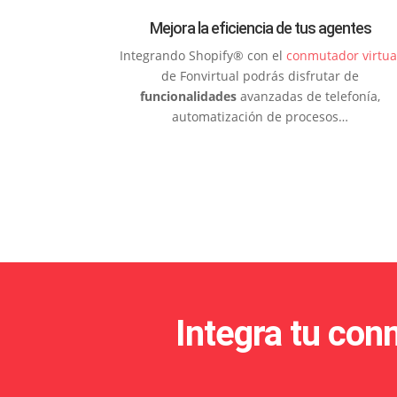
Mejora la eficiencia de tus agentes
Integrando Shopify® con el
conmutador virtua
de Fonvirtual podrás disfrutar de
funcionalidades
avanzadas de telefonía,
automatización de procesos…
Integra tu con