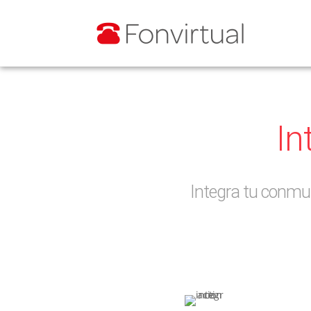
In
Integra tu conmut