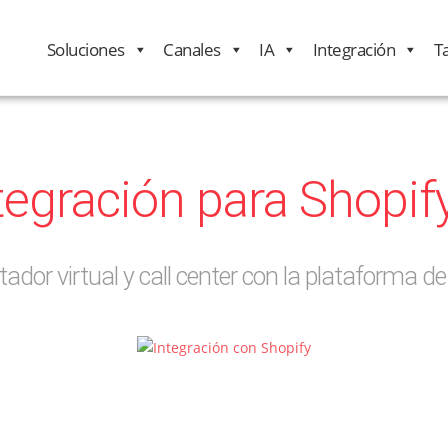
Soluciones
Canales
IA
Integración
Ta
tegración para Shopi
ador virtual y call center con la plataforma d