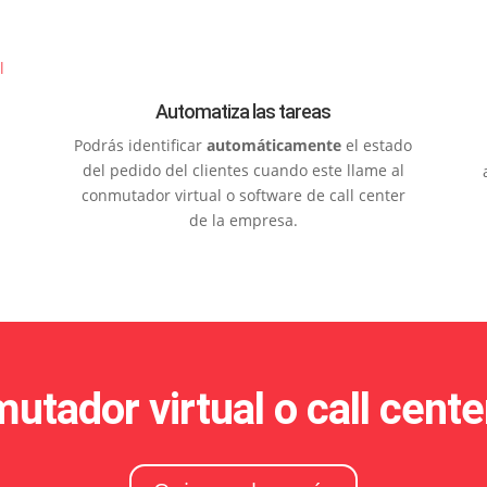
l
Automatiza las tareas
Podrás identificar
automáticamente
el estado
del pedido del clientes cuando este llame al
conmutador virtual o software de call center
de la empresa.
mutador virtual o call cent