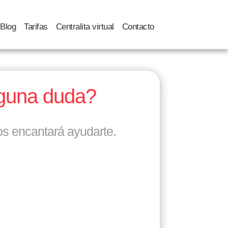
Blog
Tarifas
Centralita virtual
Contacto
lguna duda?
os encantará ayudarte.