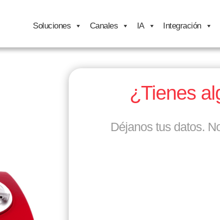
Soluciones
Canales
IA
Integración
¿Tienes a
Déjanos tus datos. N