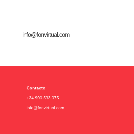
info@fonvirtual.com
Contacto
+34 900 533 075
info@fonvirtual.com