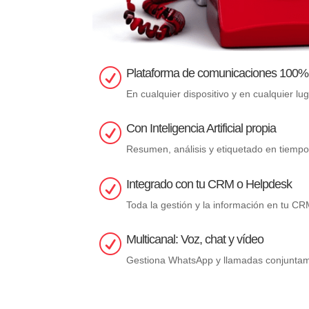
Plataforma de comunicaciones 100% 
R
En cualquier dispositivo y en cualquier lug
Con Inteligencia Artificial propia
R
Resumen, análisis y etiquetado en tiempo 
Integrado con tu CRM o Helpdesk
R
Toda la gestión y la información en tu CR
Multicanal: Voz, chat y vídeo
R
Gestiona WhatsApp y llamadas conjuntam