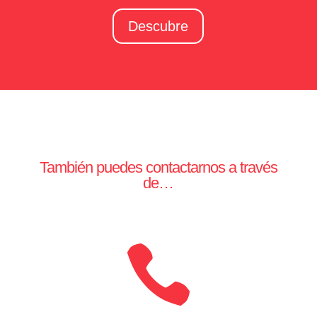
Descubre
También puedes contactarnos a través
de…
