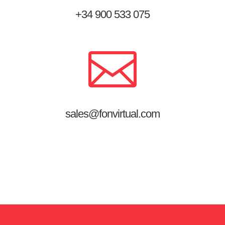
+34 900
533 075

sales@fonvirtual.com