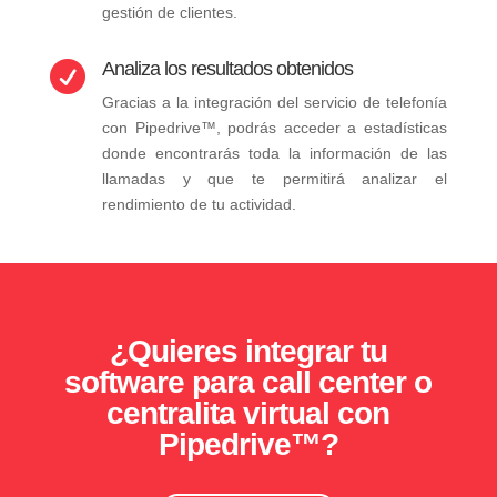
gestión de clientes.
Analiza los resultados obtenidos

Gracias a la integración del servicio de telefonía
con
Pipedrive™, podrás acceder a estadísticas
donde encontrarás toda la información de las
llamadas y que te permitirá analizar el
rendimiento de tu actividad.
¿Quieres integrar tu
software para call center o
centralita virtual con
Pipedrive™?