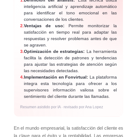
1.
Definición del análisis:
Esta técnica utiliza
inteligencia artificial y aprendizaje automático
para identificar el tono emocional en las
conversaciones de los clientes.
2.
Ventajas de uso:
Permite monitorizar la
satisfacción en tiempo real para adaptar las
respuestas y resolver problemas antes de que
se agraven.
3.
Optimización de estrategias:
La herramienta
facilita la detección de patrones y tendencias
para ajustar las estrategias de atención según
las necesidades detectadas.
4.
Implementación en Fonvirtual:
La plataforma
integra esta tecnología para ofrecer a los
supervisores información valiosa sobre el
sentimiento del cliente durante las llamadas.
Resumen asistido por IA · revisado por Ana Lopez
En el mundo empresarial, la satisfacción del cliente es
la clave para el éxito y la rentabilidad. Las empresas