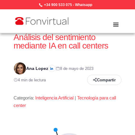
+34 900 533 075
-
Whatsapp
Análisis del sentimiento
mediante IA en call centers
Ana Lopez
8 de mayo de 2023
4 min de lectura
Compartir
Categoría:
Inteligencia Artificial
|
Tecnología para call
center