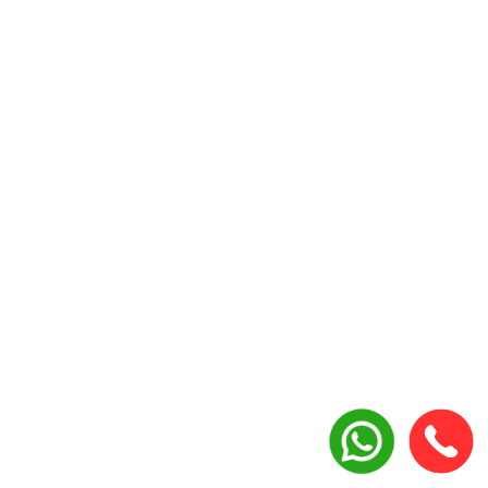
Puntos clave1.Definición de resúmenes: Esta
tecnología utiliza inteligencia artificial para