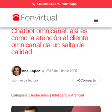
+34 900 533 075
-
Whatsapp
Chatbot omnicanal: así es
como la atención al cliente
omnicanal da un salto de
calidad
Ana Lopez
16 de julio de 2025
5 min de lectura
Compartir
Categoría:
Destacados
|
Inteligencia Artificial