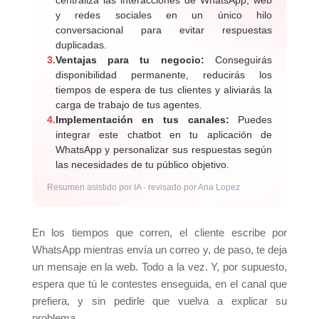
y redes sociales en un único hilo
conversacional para evitar respuestas
duplicadas.
3.
Ventajas para tu negocio:
Conseguirás
disponibilidad permanente, reducirás los
tiempos de espera de tus clientes y aliviarás la
carga de trabajo de tus agentes.
4.
Implementación en tus canales:
Puedes
integrar este chatbot en tu aplicación de
WhatsApp y personalizar sus respuestas según
las necesidades de tu público objetivo.
Resumen asistido por IA · revisado por Ana Lopez
En los tiempos que corren, el cliente escribe por
WhatsApp mientras envía un correo y, de paso, te deja
un mensaje en la web. Todo a la vez. Y, por supuesto,
espera que tú le contestes enseguida, en el canal que
prefiera, y sin pedirle que vuelva a explicar su
problema.