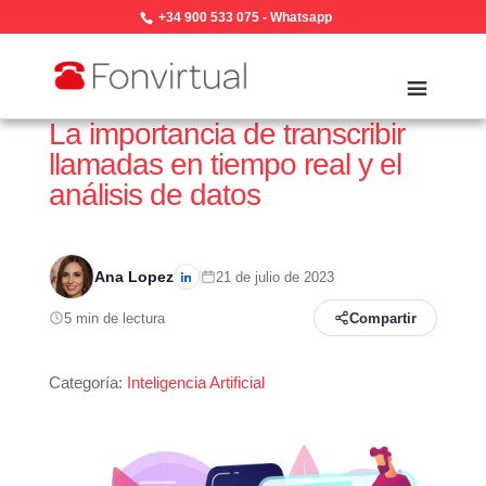
+34 900 533 075
-
Whatsapp
La importancia de transcribir
llamadas en tiempo real y el
análisis de datos
Ana Lopez
21 de julio de 2023
5 min de lectura
Compartir
Categoría:
Inteligencia Artificial