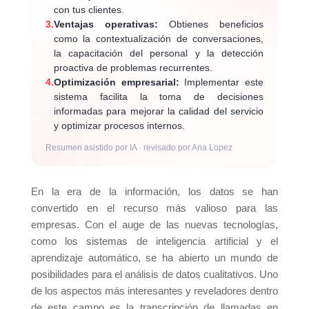
con tus clientes.
3.
Ventajas operativas:
Obtienes beneficios
como la contextualización de conversaciones,
la capacitación del personal y la detección
proactiva de problemas recurrentes.
4.
Optimización empresarial:
Implementar este
sistema facilita la toma de decisiones
informadas para mejorar la calidad del servicio
y optimizar procesos internos.
Resumen asistido por IA · revisado por Ana Lopez
En la era de la información, los datos se han
convertido en el recurso más valioso para las
empresas. Con el auge de las nuevas tecnologías,
como los sistemas de inteligencia artificial y el
aprendizaje automático, se ha abierto un mundo de
posibilidades para el análisis de datos cualitativos. Uno
de los aspectos más interesantes y reveladores dentro
de este campo es la transcripción de llamadas en