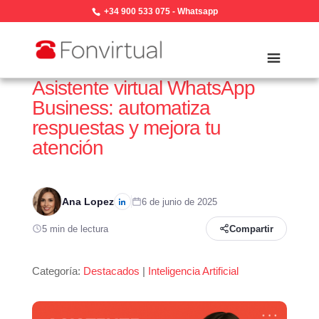
+34 900 533 075
-
Whatsapp
Asistente virtual WhatsApp
Business: automatiza
respuestas y mejora tu
atención
Ana Lopez
6 de junio de 2025
5 min de lectura
Compartir
Categoría:
Destacados
|
Inteligencia Artificial