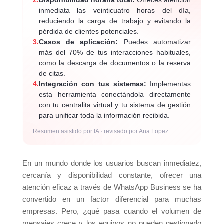
inmediata las veinticuatro horas del día,
reduciendo la carga de trabajo y evitando la
pérdida de clientes potenciales.
3.
Casos de aplicación:
Puedes automatizar
más del 70% de tus interacciones habituales,
como la descarga de documentos o la reserva
de citas.
4.
Integración con tus sistemas:
Implementas
esta herramienta conectándola directamente
con tu centralita virtual y tu sistema de gestión
para unificar toda la información recibida.
Resumen asistido por IA · revisado por Ana Lopez
En un mundo donde los usuarios buscan inmediatez,
cercanía y disponibilidad constante, ofrecer una
atención eficaz a través de WhatsApp Business se ha
convertido en un factor diferencial para muchas
empresas. Pero, ¿qué pasa cuando el volumen de
mensajes crece y los equipos no pueden gestionarlo