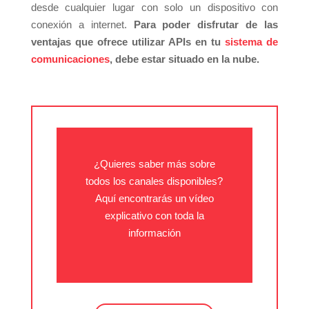
desde cualquier lugar con solo un dispositivo con
conexión a internet.
Para poder disfrutar de las
ventajas que ofrece utilizar APIs en tu
sistema de
comunicaciones
, debe estar situado en la nube.
¿Quieres saber más sobre
todos los canales disponibles?
Aquí encontrarás un vídeo
explicativo con toda la
información