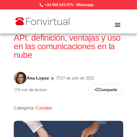
+34 900 533 075
-
Whatsapp
API: definición, ventajas y uso
en las comunicaciones en la
nube
Ana Lopez
27 de julio de 2022
6 min de lectura
Compartir
Categoría:
Canales