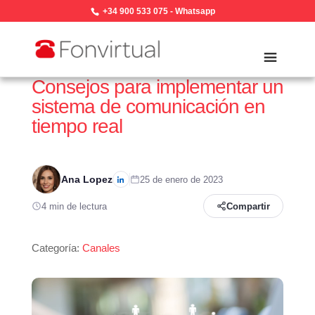
+34 900 533 075
-
Whatsapp
Consejos para implementar un
sistema de comunicación en
tiempo real
Ana Lopez
25 de enero de 2023
4 min de lectura
Compartir
Categoría:
Canales