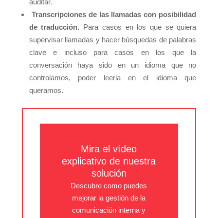
auditar.
Transcripciones de las llamadas con posibilidad
de traducción.
Para casos en los que se quiera
supervisar llamadas y hacer búsquedas de palabras
clave e incluso para casos en los que la
conversación haya sido en un idioma que no
controlamos, poder leerla en el idioma que
queramos.
Mira el vídeo
explicativo de nuestra
solución
Descubre como puedes
mejorar la gestión de la
comunicación interna y