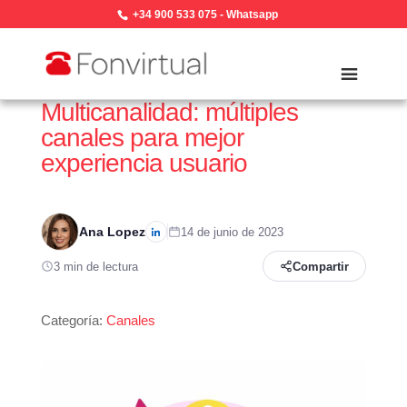
+34 900 533 075
-
Whatsapp
Multicanalidad: múltiples
canales para mejor
experiencia usuario
Ana Lopez
14 de junio de 2023
3 min de lectura
Compartir
Categoría:
Canales