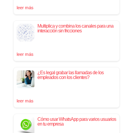
leer más
Multiplica y combina los canales para una
interacción sin fricciones
leer más
¿Es legal grabar las llamadas de los
empleados con los clientes?
leer más
Cómo usar WhatsApp para varios usuarios
en tu empresa