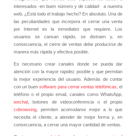
interesados -en buen número y de calidad- a nuestra
web. ¿Está todo el trabajo hecho? En absoluto. Una de
las peculiaridades que incorpora el cerrar una venta
por Internet es la inmediatez que requiere. Los
usuarios se cansan rápido, se distraen y, en
consecuencia, el cierre de ventas debe producirse de
manera más rápida y efectiva posible.
Es necesario crear canales donde se pueda dar
atención con la mayor rapidez posible y que permitan
la mejor experiencia del usuario. Además de contar
con un buen
software para cerrar ventas telefónicas,
el
teléfono o el propio email, canales como WhatsApp,
wechat
, botones de videoconferencia o el propio
cobrows
ing
, permiten acomodarse mejor a lo que
necesita el cliente, a atender de mejor forma y, en
consecuencia, a cerrar una mayor cantidad de ventas.