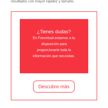
resultados con mayor rapidez y tamaño.
¿Tienes dudas?
En Fonvirtual estamos a tu
disposición para
proporcionarte toda la
información que necesitas.
Descubre más