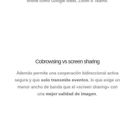
online como Google Meet, Zoom o Teams.
Cobrowsing vs screen sharing
Además permite una cooperación bidireccional activa
segura y que
solo transmite eventos
, lo que exige un
menor ancho de banda que el «screen sharing» con
una
mejor calidad de imagen
.