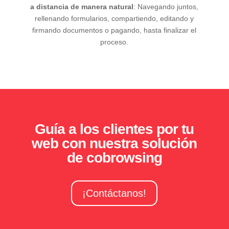
a distancia de manera natural
: Navegando juntos,
rellenando formularios, compartiendo, editando y
firmando documentos o pagando, hasta finalizar el
proceso.
Guía a los clientes por tu
web con nuestra solución
de cobrowsing
¡Contáctanos!