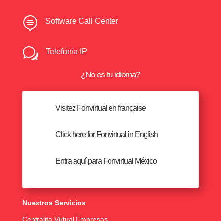

Software Call Center
w
Telefonía IP
¿No es tu idioma?
Visitez Fonvirtual en française
Click here for Fonvirtual in English
Entra aquí para Fonvirtual México
Nuestros Servicios
Centralita Virtual Empresas