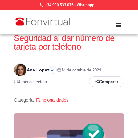
+34 900 533 075
-
Whatsapp
Seguridad al dar número de
tarjeta por teléfono
Ana Lopez
14 de octubre de 2024
4 min de lectura
Compartir
Categoría:
Funcionalidades