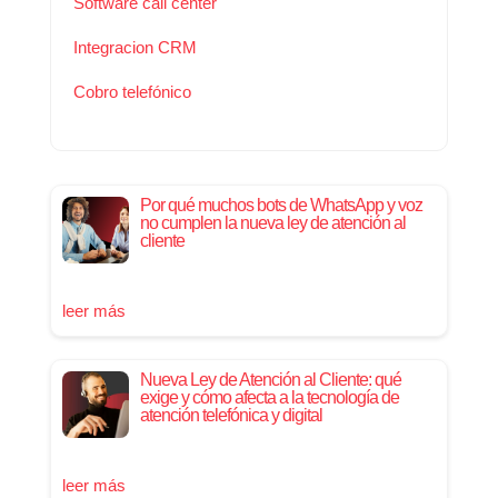
Software call center
Integracion CRM
Cobro telefónico
Por qué muchos bots de WhatsApp y voz
no cumplen la nueva ley de atención al
cliente
leer más
Nueva Ley de Atención al Cliente: qué
exige y cómo afecta a la tecnología de
atención telefónica y digital
leer más