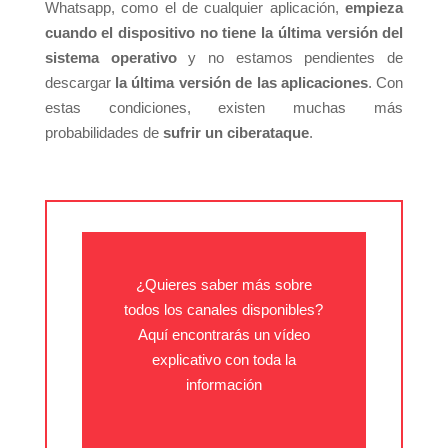
Whatsapp, como el de cualquier aplicación,
empieza
cuando el dispositivo no tiene la última versión del
sistema operativo
y no estamos pendientes de
descargar
la última versión de las aplicaciones
. Con
estas condiciones, existen muchas más
probabilidades de
sufrir un ciberataque
.
¿Quieres saber más sobre
todos los canales disponibles?
Aquí encontrarás un vídeo
explicativo con toda la
información