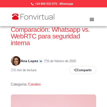
+34 900 533 075
-
Whatsapp
Comparación: Whatsapp vs.
WebRTC para seguridad
interna
Ana Lopez
6 de febrero de 2020
5 min de lectura
Compartir
Categoría:
Canales