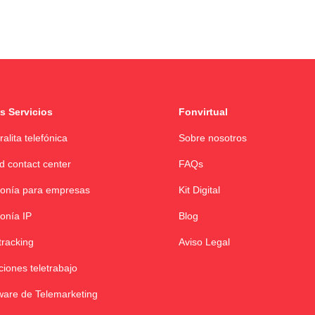
s Servicios
Fonvirtual
ralita telefónica
Sobre nosotros
d contact center
FAQs
fonía para empresas
Kit Digital
fonía IP
Blog
tracking
Aviso Legal
ciones teletrabajo
ware de Telemarketing