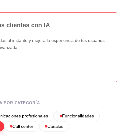
us clientes con IA
as al instante y mejora la experiencia de tus usuarios
l avanzada.
A POR CATEGORÍA
icaciones profesionales
Funcionalidades
Call center
Canales