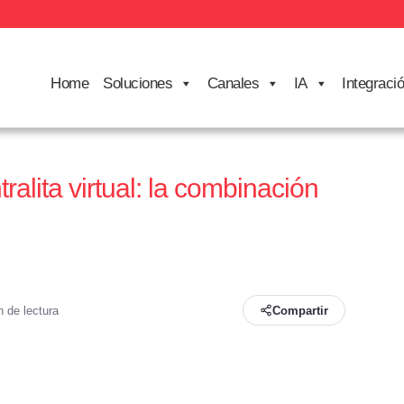
Home
Soluciones
Canales
IA
Integraci
ntralita virtual: la combinación
n de lectura
Compartir