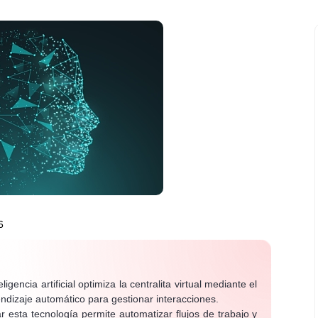
6
ligencia artificial optimiza la centralita virtual mediante el
endizaje automático para gestionar interacciones.
 esta tecnología permite automatizar flujos de trabajo y