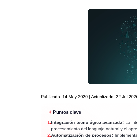
Publicado: 14 May 2020 | Actualizado: 22 Jul 202
Puntos clave
1.
Integración tecnológica avanzada:
La inte
procesamiento del lenguaje natural y el apr
2.
Automatización de procesos:
Implementar