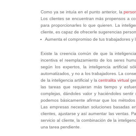
Como ya se intuía en el punto anterior, la
person
Los clientes se encuentran más propensos a co
para proporcionarles lo que quieren. La inteligen
cliente, es capaz de ofrecerle sugerencias perso
Aumenta el compromiso de tus trabajadores y la
Existe la creencia común de que la inteligencia
incentiva el reemplazamiento de los seres huma
según los expertos, la inteligencia artificial só
automatizados, y no a los trabajadores. La cons
de la inteligencia artificial y la
centralita virtual
gen
las tareas que requieran más tiempo y esfue
complejas, dándoles valor y haciéndoles sentir
podemos básicamente afirmar que los métodos tr
Las empresas necesitan soluciones basadas en in
clientes, ajustarse y así aumentar las ventas. 
servicio al cliente, la combinación de la inteligenc
una tarea pendiente.