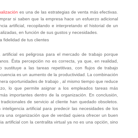
alización
es una de las estrategias de venta más efectivas.
mprar si saben que la empresa hace un esfuerzo adicional
cia artificial, recopilando e interpretando el historial de un
nalizadas, en función de sus gustos y necesidades.
 fidelidad de tus clientes
 artificial es peligrosa para el mercado de trabajo porque
nos. Ésta percepción no es correcta, ya que, en realidad,
lo sustituye a las tareas repetitivas, con flujos de trabajo
ecuencia es un aumento de la productividad.
La combinación
era oportunidades de trabajo , al mismo tiempo que reduce
rzo, lo que permite asignar a los empleados tareas más
 más importantes dentro de la organización.
En conclusión,
adicionales de servicio al cliente han quedado obsoletos.
teligencia artificial para predecir las necesidades de los
Para una organización que de verdad quiera ofrecer un buen
ia artificial con la centralita virtual ya no es una opción, sino