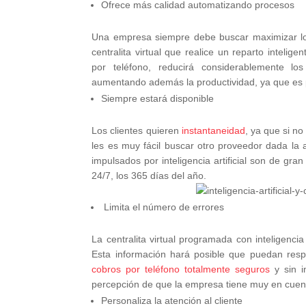
Ofrece más calidad automatizando procesos
Una empresa siempre debe buscar maximizar los 
centralita virtual
que realice un reparto intelig
por teléfono, reducirá considerablemente los
aumentando además la productividad, ya que es 
Siempre estará disponible
Los clientes quieren
instantaneidad
, ya que si n
les es muy fácil buscar otro proveedor dada la a
impulsados por inteligencia artificial son de gr
24/7, los 365 días del año.
Limita el número de errores
La centralita virtual programada con inteligencia
Esta información hará posible que puedan respo
cobros por teléfono totalmente seguros
y sin i
percepción de que la empresa tiene muy en cuen
Personaliza la atención al cliente