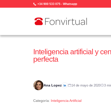
+34 900 533 075
-
Whatsapp
Inteligencia artificial y ce
perfecta
Ana Lopez
14 de mayo de 2020
3 mi
Categoría:
Inteligencia Artificial