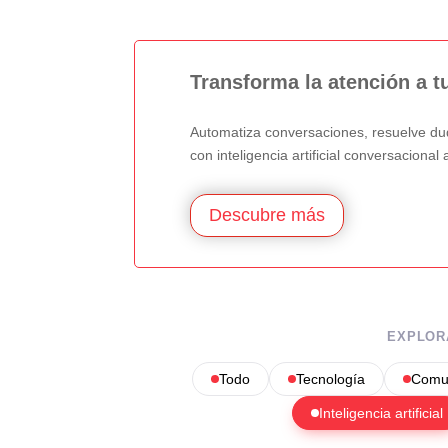
Transforma la atención a t
Automatiza conversaciones, resuelve dud
con inteligencia artificial conversaciona
Descubre más
EXPLOR
Todo
Tecnología
Comun
Inteligencia artificial