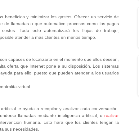
beneficios y minimizar los gastos. Ofrecer un servicio de
ente de llamadas o que automatice procesos como los pagos
 costes. Todo esto automatizará los flujos de trabajo,
posible atender a más clientes en menos tiempo.
o son capaces de localizarte en el momento que ellos desean,
lta oferta que Internet pone a su disposición. Los sistemas
an ayuda para ello, puesto que pueden atender a los usuarios
 artificial te ayuda a recopilar y analizar cada conversación.
nderse llamadas mediante inteligencia artificial, o
realizar
ntervención humana. Esto hará que los clientes tengan la
ta sus necesidades.