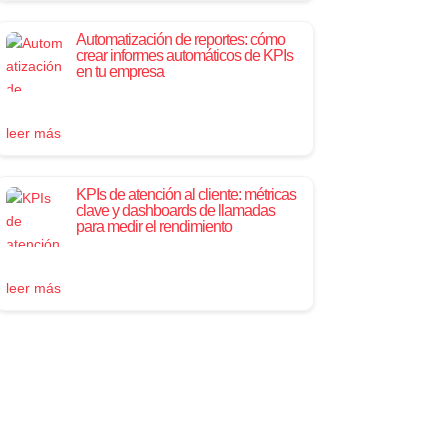
Automatización de reportes: cómo
crear informes automáticos de KPIs
en tu empresa
leer más
KPIs de atención al cliente: métricas
clave y dashboards de llamadas
para medir el rendimiento
leer más