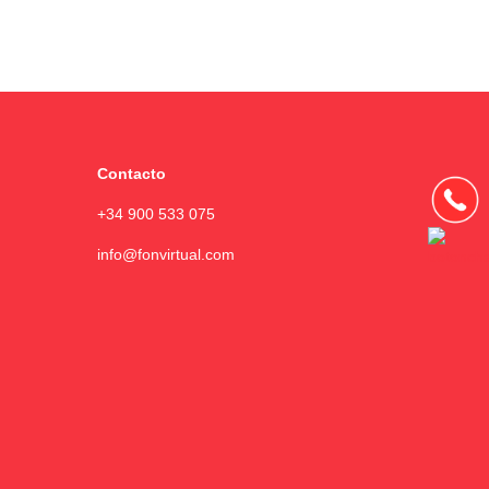
Contacto
+34 900 533 075
info@fonvirtual.com