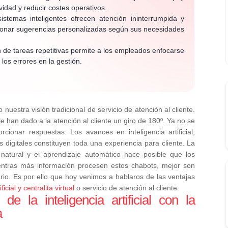
idad y reducir costes operativos.
stemas inteligentes ofrecen atención ininterrumpida y
orcionar sugerencias personalizadas según sus necesidades
 de tareas repetitivas permite a los empleados enfocarse
los errores en la gestión.
 nuestra visión tradicional de servicio de atención al cliente.
l le han dado a la atención al cliente un giro de 180º. Ya no se
cionar respuestas. Los avances en inteligencia artificial,
 digitales constituyen toda una experiencia para cliente.
La
natural y el aprendizaje automático hace posible que los
entras más información procesen estos chabots, mejor son
rio.
Es por ello que hoy venimos a hablaros de las ventajas
ificial y centralita virtual
o servicio de atención al cliente.
e la inteligencia artificial con la
a