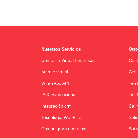
Nuestros Servicios
Otro
Centralita Virtual Empresas
Cent
Agente virtual
Clou
WhatsApp API
Tele
IA Conversacional
Tele
Integración crm
Call 
Tecnología WebRTC
Solu
Chatbot para empresas
Soft