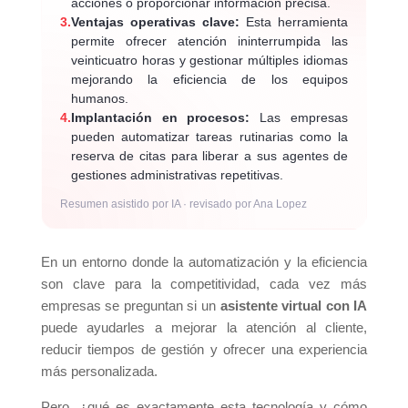
acciones o proporcionar información precisa.
3.
Ventajas operativas clave:
Esta herramienta
permite ofrecer atención ininterrumpida las
veinticuatro horas y gestionar múltiples idiomas
mejorando la eficiencia de los equipos
humanos.
4.
Implantación en procesos:
Las empresas
pueden automatizar tareas rutinarias como la
reserva de citas para liberar a sus agentes de
gestiones administrativas repetitivas.
Resumen asistido por IA · revisado por Ana Lopez
En un entorno donde la automatización y la eficiencia
son clave para la competitividad, cada vez más
empresas se preguntan si un
asistente virtual con IA
puede ayudarles a mejorar la atención al cliente,
reducir tiempos de gestión y ofrecer una experiencia
más personalizada.
Pero, ¿qué es exactamente esta tecnología y cómo