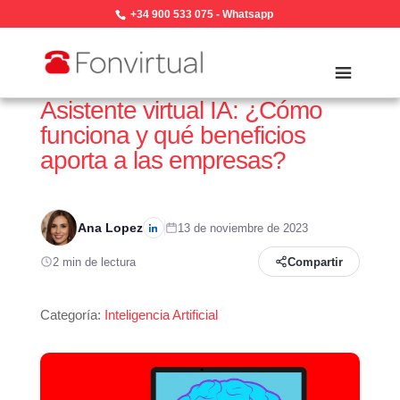
+34 900 533 075
-
Whatsapp
Asistente virtual IA: ¿Cómo
funciona y qué beneficios
aporta a las empresas?
Ana Lopez
13 de noviembre de 2023
2 min de lectura
Compartir
Categoría:
Inteligencia Artificial