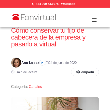
+34 900 533 075
-
Whatsapp
Cómo conservar tu fijo de
cabecera de la empresa y
pasarlo a virtual
Ana Lopez
24 de junio de 2020
5 min de lectura
Compartir
Categoría:
Canales