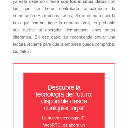
ya esta debe solicitarse
con los mismos datos
con
los que se tiene contratado actualmente la
numeración. En muchos casos, el cliente no recuerda
bajo qué nombre tiene la numeración y es probable
que facilite al operador demandante unos datos
diferentes. En ese caso, se recomienda enviar una
factura reciente para que la empresa pueda comprobar
los datos.
Descubre la
tecnología del futuro,
disponible desde
cualquier lugar
La nueva tecnología IP:
WebRTC, es ahora un