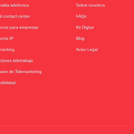
ralita telefónica
Sobre nosotros
d contact center
FAQs
fonía para empresas
Kit Digital
fonía IP
Blog
tracking
Aviso Legal
ciones teletrabajo
ware de Telemarketing
sibilidad