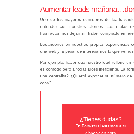
Aumentar leads mañana…don
Uno de los mayores sumideros de leads suele
entender con nuestros clientes. Las malas ex
frustrados, nos dejan sin haber comprado en nue
Basándonos en nuestras propias experiencias c
una web y, a pesar de interesarnos lo que vemos
Por ejemplo, hacer que nuestro lead rellene un
es cómodo pero a todas luces ineficiente. La form
una centralita? ¿Querrá exponer su número de te
cosa?
¿Tienes dudas?
En Fonvirtual estamos a tu
disposición para