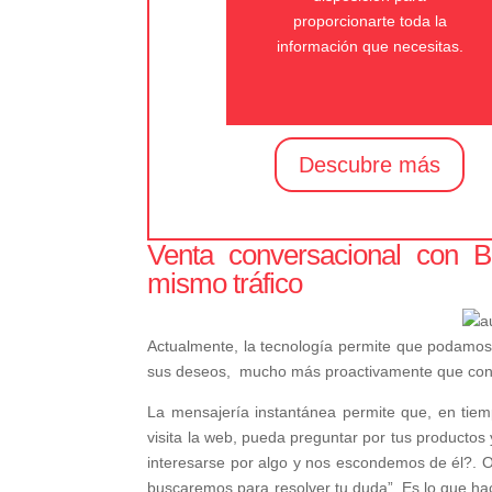
proporcionarte toda la
información que necesitas.
Descubre más
Venta conversacional con 
mismo tráfico
Actualmente, la tecnología permite que podamos
sus deseos, mucho más proactivamente que con un
La mensajería instantánea permite que, en tiem
visita la web, pueda preguntar por tus productos 
interesarse por algo y nos escondemos de él?. O, 
buscaremos para resolver tu duda”. Es lo que h