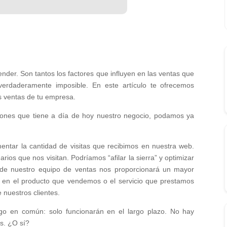
nder. Son tantos los factores que influyen en las ventas que
erdaderamente imposible. En este artículo te ofrecemos
s ventas de tu empresa.
ones que tiene a día de hoy nuestro negocio, podamos ya
ntar la cantidad de visitas que recibimos en nuestra web.
ios que nos visitan. Podríamos “afilar la sierra” y optimizar
 de nuestro equipo de ventas nos proporcionará un mayor
a en el producto que vendemos o el servicio que prestamos
nuestros clientes.
lgo en común: solo funcionarán en el largo plazo. No hay
s. ¿O sí?