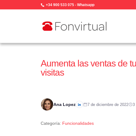
+34 900 533 075
-
Whatsapp
Aumenta las ventas de t
visitas
Ana Lopez
7 de diciembre de 2022
3
Categoría:
Funcionalidades