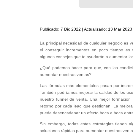
Publicado: 7 Dic 2022 | Actualizado: 13 Mar 2023
La principal necesidad de cualquier negocio es ve
el conseguir incrementos en poco tiempo es v
algunos consejos que te ayudarán a aumentar la
¿Qué podemos hacer para que, con las condici
aumentar nuestras ventas?
Las fórmulas más elementales pasan por increme
También podríamos mejorar la calidad de los usuar
nuestro funnel de venta. Una mejor formación
retorno por cada lead que gestionan. La mejor
puede desencadenar un efecto boca a boca entre 
Sin embargo, todas estas estrategias tienen a
soluciones rápidas para aumentar nuestras venta