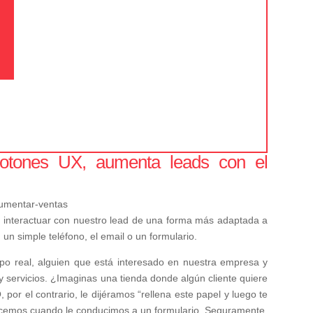
Botones UX, aumenta leads con el
 interactuar con nuestro lead de una forma más adaptada a
 simple teléfono, el email o un formulario.
po real, alguien que está interesado en nuestra empresa y
y servicios. ¿Imaginas una tienda donde algún cliente quiere
por el contrario, le dijéramos “rellena este papel y luego te
acemos cuando le conducimos a un formulario. Seguramente,