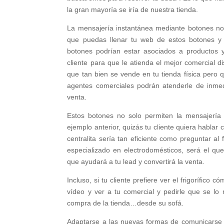
la gran mayoría se iría de nuestra tienda.
La mensajería instantánea mediante botones no
que puedas llenar tu web de estos botones y f
botones podrían estar asociados a productos 
cliente para que le atienda el mejor comercial di
que tan bien se vende en tu tienda física pero 
agentes comerciales podrán atenderle de inmedi
venta.
Estos botones no solo permiten la mensajería 
ejemplo anterior, quizás tu cliente quiera hablar
centralita sería tan eficiente como preguntar al
especializado en electrodomésticos, será el qu
que ayudará a tu lead y convertirá la venta.
Incluso, si tu cliente prefiere ver el frigorífic
vídeo y ver a tu comercial y pedirle que se lo 
compra de la tienda…desde su sofá.
Adaptarse a las nuevas formas de comunicarse c