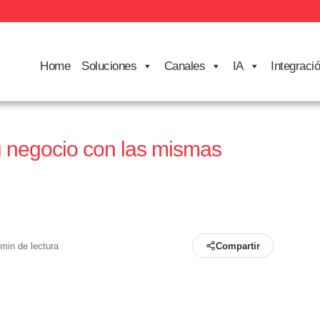
Home
Soluciones
Canales
IA
Integraci
u negocio con las mismas
 min de lectura
Compartir