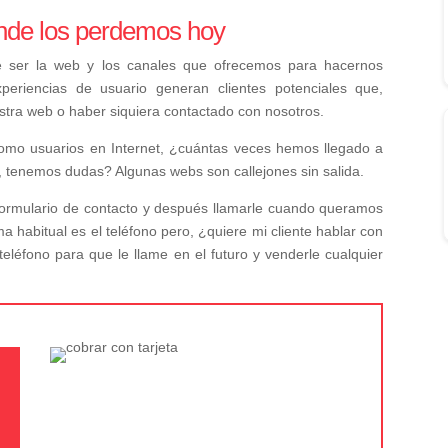
de los perdemos hoy
 ser la web y los canales que ofrecemos para hacernos
periencias de usuario generan clientes potenciales que,
stra web o haber siquiera contactado con nosotros.
omo usuarios en Internet, ¿cuántas veces hemos llegado a
, tenemos dudas? Algunas webs son callejones sin salida.
 formulario de contacto y después llamarle cuando queramos
a habitual es el teléfono pero, ¿quiere mi cliente hablar con
léfono para que le llame en el futuro y venderle cualquier