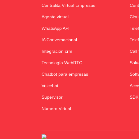
Centralita Virtual Empresas
Cent
Agente virtual
Clou
WhatsApp API
Tele
IA Conversacional
Tele
Integración crm
Call 
Tecnología WebRTC
Solu
Chatbot para empresas
Soft
Voicebot
Acce
Supervisor
SDK
Número Virtual