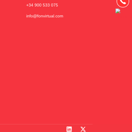
+34 900 533 075
info@fonvirtual.com