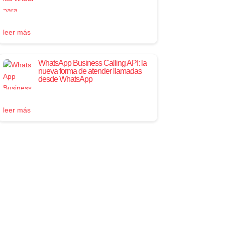
leer más
WhatsApp Business Calling API: la
nueva forma de atender llamadas
desde WhatsApp
leer más