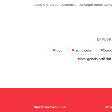
usuario y, en consecuencia, conseguiremos aume
EXPLOR
Todo
Tecnología
Comun
Inteligencia artificial
Nuestros Servicios
Otro