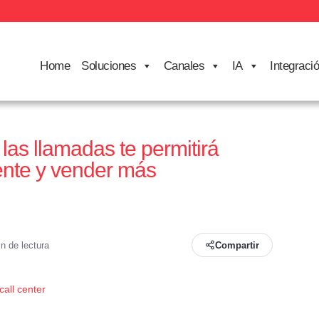
Home
Soluciones
Canales
IA
Integraci
las llamadas te permitirá
iente y vender más
n de lectura
Compartir
call center