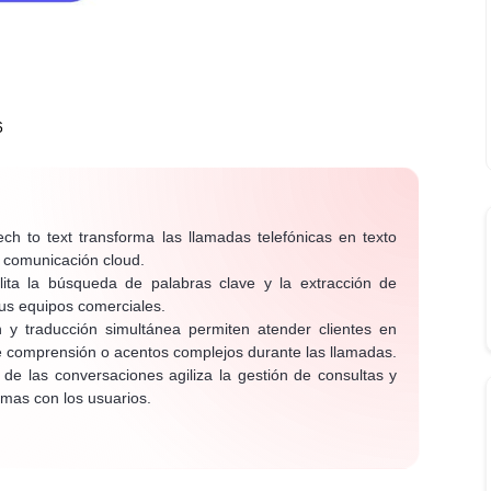
6
h to text transforma las llamadas telefónicas en texto
e comunicación cloud.
lita la búsqueda de palabras clave y la extracción de
tus equipos comerciales.
n y traducción simultánea permiten atender clientes en
de comprensión o acentos complejos durante las llamadas.
 de las conversaciones agiliza la gestión de consultas y
emas con los usuarios.