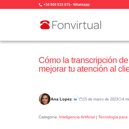
+34 900 533 075
-
Whatsapp
Cómo la transcripción de 
mejorar tu atención al cl
Ana Lopez
15 de marzo de 2023
4 mi
Categoría:
Inteligencia Artificial
|
Tecnología para 