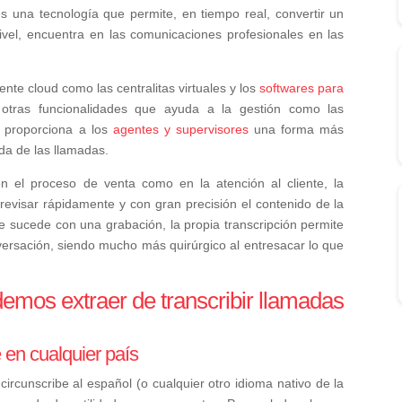
s una tecnología que permite, en tiempo real, convertir un
nivel, encuentra en las comunicaciones profesionales en las
te cloud como las centralitas virtuales y los
softwares para
 otras funcionalidades que ayuda a la gestión como las
 proporciona a los
agentes y supervisores
una forma más
ida de las llamadas.
n el proceso de venta como en la atención al cliente, la
revisar rápidamente y con gran precisión el contenido de la
ue sucede con una grabación, la propia transcripción permite
versación, siendo mucho más quirúrgico al entresacar lo que
emos extraer de transcribir llamadas
e en cualquier país
 circunscribe al español (o cualquier otro idioma nativo de la