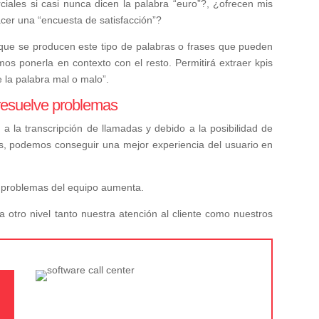
iales si casi nunca dicen la palabra “euro”?, ¿ofrecen mis
hacer una “encuesta de satisfacción”?
 que se producen este tipo de palabras o frases que pueden
os ponerla en contexto con el resto. Permitirá extraer kpis
 la palabra mal o malo”.
 resuelve problemas
a la transcripción de llamadas y debido a la posibilidad de
s, podemos conseguir una mejor experiencia del usuario en
 problemas del equipo aumenta.
 a otro nivel tanto nuestra atención al cliente como nuestros