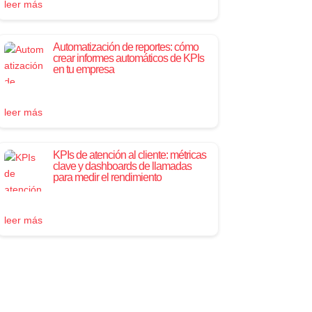
leer más
Automatización de reportes: cómo
crear informes automáticos de KPIs
en tu empresa
leer más
KPIs de atención al cliente: métricas
clave y dashboards de llamadas
para medir el rendimiento
leer más