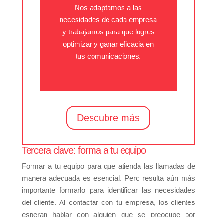
Nos adaptamos a las
necesidades de cada empresa
y trabajamos para que logres
optimizar y ganar eficacia en
tus comunicaciones.
Descubre más
Tercera clave: forma a tu equipo
Formar a tu equipo para que atienda las llamadas de
manera adecuada es esencial. Pero resulta aún más
importante formarlo para identificar las necesidades
del cliente. Al contactar con tu empresa, los clientes
esperan hablar con alguien que se preocupe por