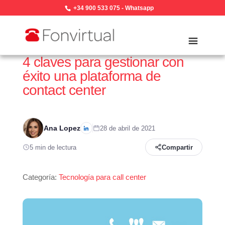
+34 900 533 075
-
Whatsapp
4 claves para gestionar con
éxito una plataforma de
contact center
Ana Lopez
28 de abril de 2021
5 min de lectura
Compartir
Categoría:
Tecnología para call center