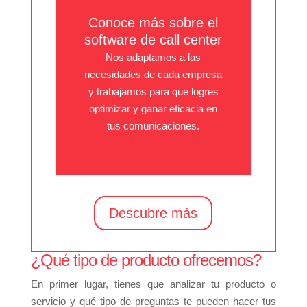
Conoce más sobre el
software de call center
Nos adaptamos a las
necesidades de cada empresa
y trabajamos para que logres
optimizar y ganar eficacia en
tus comunicaciones.
Descubre más
¿Qué tipo de producto ofrecemos?
En primer lugar, tienes que analizar tu producto o
servicio y qué tipo de preguntas te pueden hacer tus