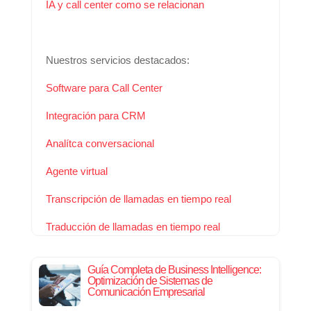
IA y call center como se relacionan
Nuestros servicios destacados:
Software para Call Center
Integración para CRM
Analítca conversacional
Agente virtual
Transcripción de llamadas en tiempo real
Traducción de llamadas en tiempo real
Guía Completa de Business Intelligence:
Optimización de Sistemas de
Comunicación Empresarial