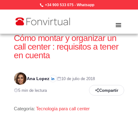
+34 900 533 075
-
Whatsapp
Cómo montar y organizar un
call center : requisitos a tener
en cuenta
Ana Lopez
10 de julio de 2018
5 min de lectura
Compartir
Categoría:
Tecnología para call center