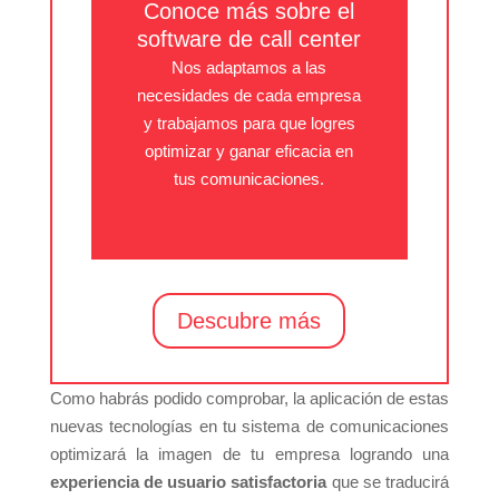
Conoce más sobre el
software de call center
Nos adaptamos a las
necesidades de cada empresa
y trabajamos para que logres
optimizar y ganar eficacia en
tus comunicaciones.
Descubre más
Como habrás podido comprobar, la aplicación de estas
nuevas tecnologías en tu sistema de comunicaciones
optimizará la imagen de tu empresa logrando una
experiencia de usuario satisfactoria
que se traducirá