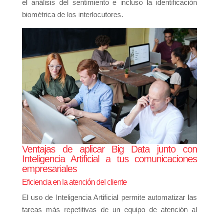
el análisis del sentimiento e incluso la identificación
biométrica de los interlocutores.
Ventajas de aplicar Big Data junto con
Inteligencia Artificial a tus comunicaciones
empresariales
Eficiencia en la atención del cliente
El uso de Inteligencia Artificial permite automatizar las
tareas más repetitivas de un equipo de atención al