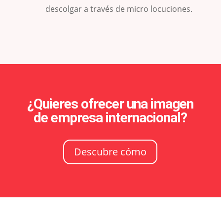
descolgar a través de micro locuciones.
¿Quieres ofrecer una imagen
de empresa internacional?
Descubre cómo