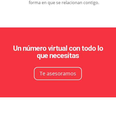
forma en que se relacionan contigo.
Un número virtual con todo lo
que necesitas
Te asesoramos