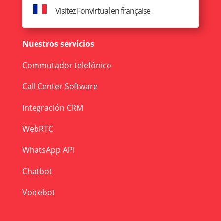
Visitez Fonvirtual en française
Nuestros servicios
Commutador telefónico
Call Center Software
Integración CRM
WebRTC
WhatsApp API
Chatbot
Voicebot