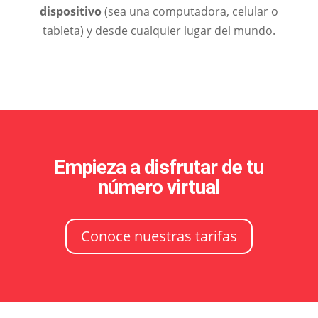
dispositivo
(sea una computadora, celular o
tableta) y desde cualquier lugar del mundo.
Empieza a disfrutar de tu
número virtual
Conoce nuestras tarifas