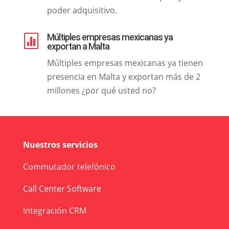
poder adquisitivo.
Múltiples empresas mexicanas ya

exportan a Malta
Múltiples empresas mexicanas ya tienen
presencia en Malta y exportan más de 2
millones ¿por qué usted no?
Nuestros servicios
Commutador telefónico
Call Center Software
Integración CRM