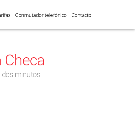
rifas
Conmutador telefónico
Contacto
a Checa
o dos minutos