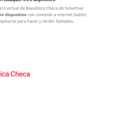
ero virtual de República Checa de fonvirtual
ro dispositivo
con conexión a Internet (tablet,
plearse para hacer y recibir llamadas.
lica Checa