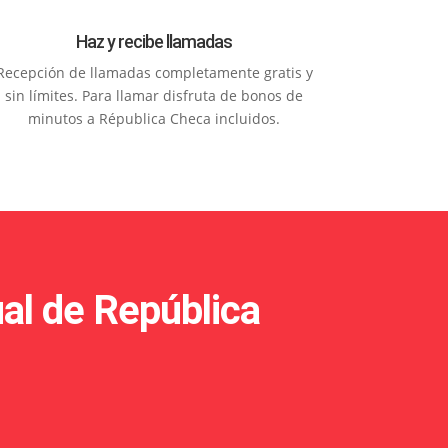
Haz y recibe llamadas
Recepción de llamadas completamente gratis y
sin límites. Para llamar disfruta de bonos de
minutos a Républica Checa incluidos.
al de República