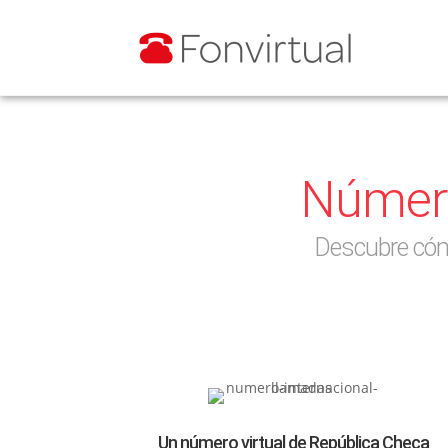
Número
Descubre cóm
Un número virtual de República Checa