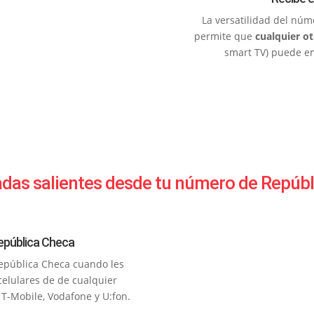
La versatilidad del núm
permite que
cualquier ot
smart TV) puede em
das salientes desde tu número de Repúb
epública Checa
República Checa cuando les
celulares de de cualquier
T-Mobile, Vodafone y U:fon.