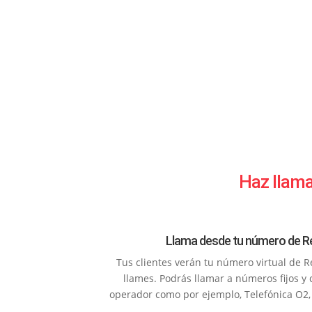
Haz llama
Llama desde tu número de R
Tus clientes verán tu número virtual de 
llames. Podrás llamar a números fijos y 
operador como por ejemplo, Telefónica O2, 