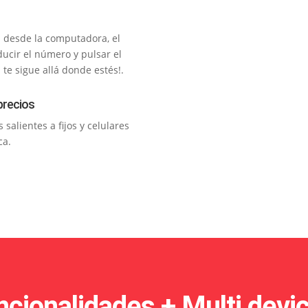
 desde la computadora, el
oducir el número y pulsar el
te sigue allá donde estés!.
precios
salientes a fijos y celulares
ca.
cionalidades + Multi devi