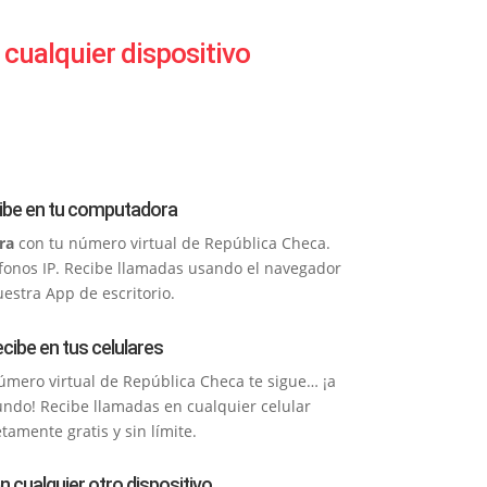
cualquier dispositivo
ibe en tu computadora
ra
con tu número virtual de República Checa.
léfonos IP. Recibe llamadas usando el navegador
uestra App de escritorio.
cibe en tus celulares
úmero virtual de República Checa te sigue… ¡a
undo! Recibe llamadas en cualquier celular
amente gratis y sin límite.
n cualquier otro dispositivo