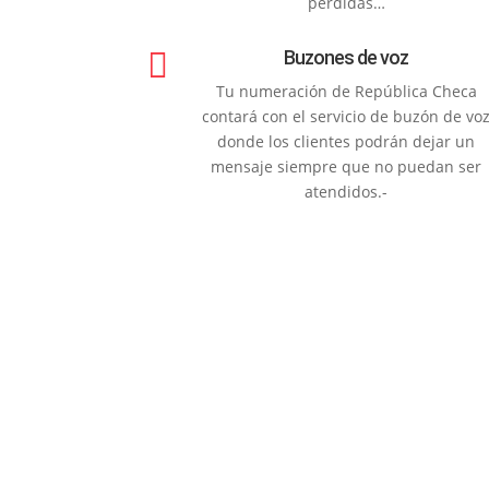
perdidas…

Buzones de voz
Tu numeración de República Checa
contará con el servicio de buzón de vo
donde los clientes podrán dejar un
mensaje siempre que no puedan ser
atendidos.-