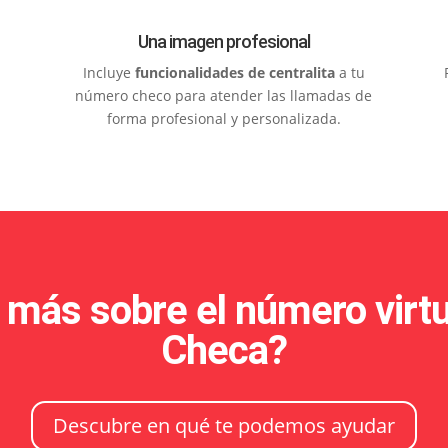
Una imagen profesional
Incluye
funcionalidades de centralita
a tu
número checo para atender las llamadas de
forma profesional y personalizada.
 más sobre el número virtu
Checa?
Descubre en qué te podemos ayudar