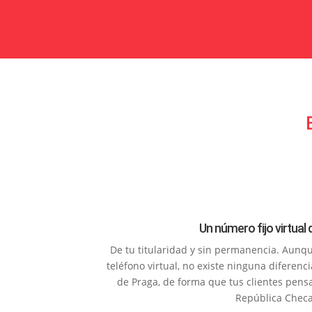
Un número fijo virtual
De tu titularidad y sin permanencia. Aunq
teléfono virtual, no existe ninguna diferen
de Praga, de forma que tus clientes pen
República Checa