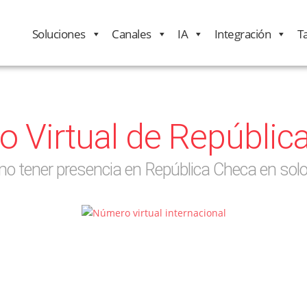
Soluciones
Canales
IA
Integración
Ta
 Virtual de Repúblic
o tener presencia en República Checa en sol