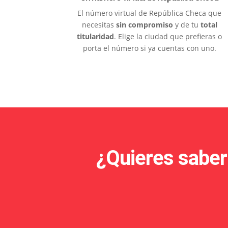
El número virtual de República Checa que
necesitas
sin compromiso
y de tu
total
titularidad
. Elige la ciudad que prefieras o
porta el número si ya cuentas con uno.
¿Quieres saber