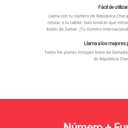
Fácil de utilizar
Llama con tu número de República Checa
celular o tu tablet. Solo tendrás que intr
botón de llamar. ¡Tu número internacional 
Llama a los mejores 
Todos los planes incluyen bono de llamadas 
de República Che
Número + Fun