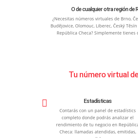
O de cualquier otra región de
¿Necesitas números virtuales de Brno, Če
Budějovice, Olomouc, Liberec, Český Těsín
República Checa? Simplemente tienes qu
Tu número virtual de

Estadísticas
Contarás con un panel de estadístics
completo donde podrás analizar el
rendimiento de tu negocio en Repúblic
Checa: llamadas atendidas, emitidas,