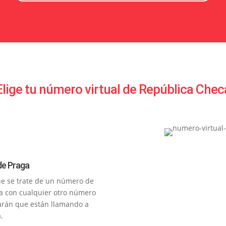
Elige tu número virtual de República Chec
 de Praga
ue se trate de un número de
cia con cualquier otro número
sarán que están llamando a
.