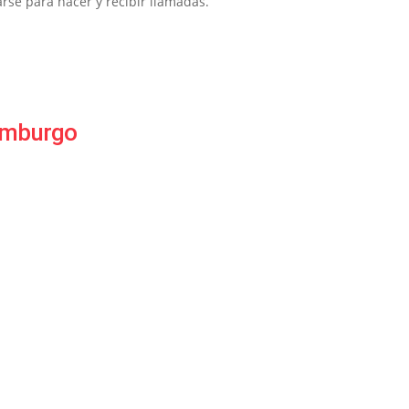
se para hacer y recibir llamadas.
xemburgo