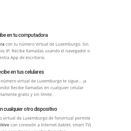
ibe en tu computadora
ra
con tu número virtual de Luxemburgo. Sin
onos IP. Recibe llamadas usando el navegador o
stra App de escritorio.
cibe en tus celulares
 número virtual de Luxemburgo te sigue… ¡a
undo! Recibe llamadas en cualquier celular
amente gratis y sin límite.
n cualquier otro dispositivo
o virtual de Luxemburgo de fonvirtual permite
itivo
con conexión a Internet (tablet, smart TV)