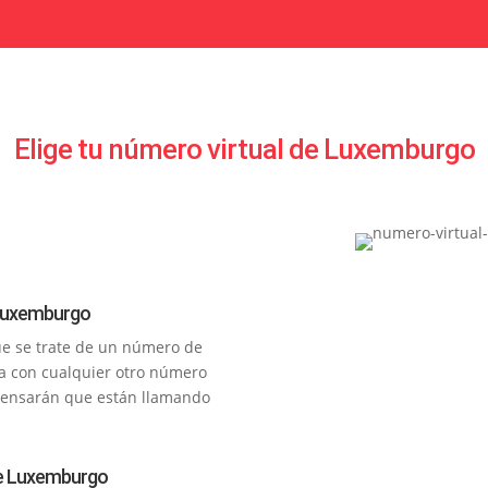
Elige tu número virtual de Luxemburgo
e Luxemburgo
ue se trate de un número de
cia con cualquier otro número
pensarán que están llamando
 de Luxemburgo