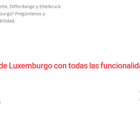
tte, Differdange y Ettelbruck
mburgo? Pregúntenos y
bilidad.
 de Luxemburgo con todas las funcionalid
e