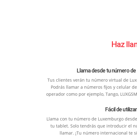
Haz lla
Llama desde tu número d
Tus clientes verán tu número virtual de L
Podrás llamar a números fijos y celular 
operador como por ejemplo, Tango, LUXGSM
Fácil de utilizar
Llama con tu número de Luxemburgo desde l
tu tablet. Solo tendrás que introducir el 
llamar. ¡Tu número internacional te s