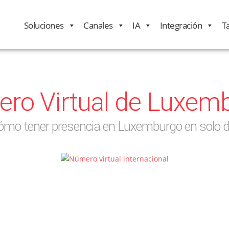
Soluciones
Canales
IA
Integración
Ta
ro Virtual de Luxem
ómo tener presencia en Luxemburgo en solo 