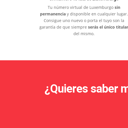
Tu número virtual de Luxemburgo
sin
permanencia
y disponible en cualquier lugar.
Consigue uno nuevo o porta el tuyo son la
garantía de que siempre
serás el único titula
del mismo.
¿Quieres saber m