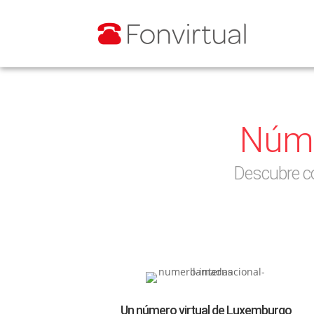
Núme
Descubre c
Un número virtual de Luxemburgo