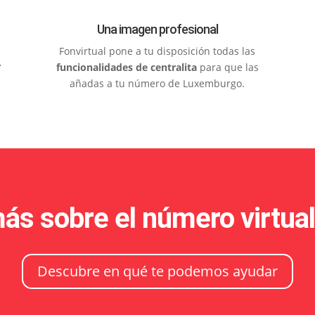
Una imagen profesional
Fonvirtual pone a tu disposición todas las
r
funcionalidades de centralita
para que las
añadas a tu número de Luxemburgo.
ás sobre el número virtu
Descubre en qué te podemos ayudar