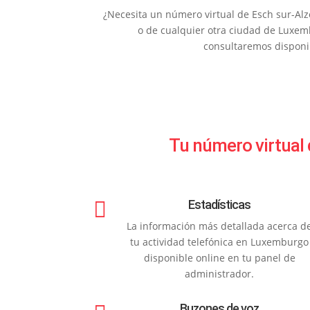
¿Necesita un número virtual de Esch sur-Alze
o de cualquier otra ciudad de Luxe
consultaremos disponi
Tu número virtual

Estadísticas
La información más detallada acerca d
tu actividad telefónica en Luxemburgo
disponible online en tu panel de
administrador.
Buzones de voz