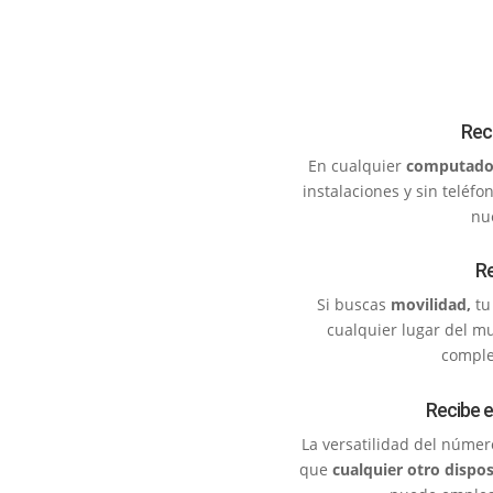
Rec
En cualquier
computado
instalaciones y sin teléf
nue
Re
Si buscas
movilidad,
tu
cualquier lugar del m
complet
Recibe e
La versatilidad del númer
que
cualquier otro dispos