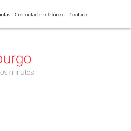
rifas
Conmutador telefónico
Contacto
burgo
dos minutos