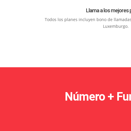
Llama a los mejores 
Todos los planes incluyen bono de llamadas s
Luxemburgo.
Número + Fun