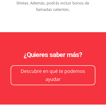
límites. Además, podrás incluir bonos de
llamadas salientes.
¿Quieres saber más?
Descubre en qué te podemos
ayudar