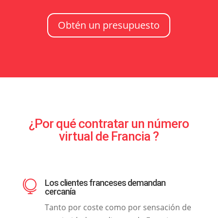
Obtén un presupuesto
¿Por qué contratar un número
virtual de Francia ?
Los clientes franceses demandan

cercanía
Tanto por coste como por sensación de