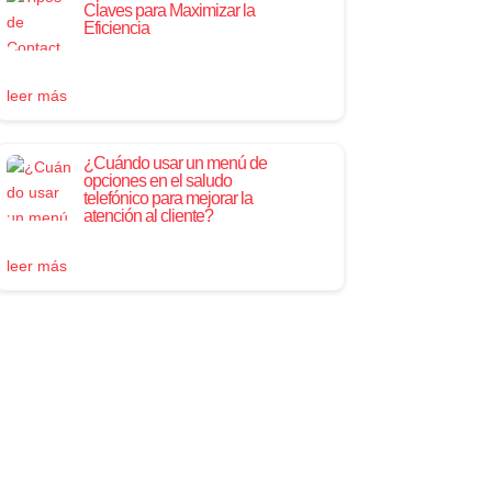
Claves para Maximizar la
Eficiencia
leer más
¿Cuándo usar un menú de
opciones en el saludo
telefónico para mejorar la
atención al cliente?
leer más