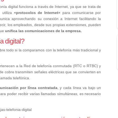
ía digital funciona a través de Internet, ya que se trata de
,
utiliza
«protocolos de Internet»
para comunicarse por
munica aprovechando su conexión a Internet facilitando la
ecir, los empleados, desde sus propias extensiones, pueden
que
unifica las comunicaciones de la empresa.
a digital?
bre todo si la comparamos con la telefonía más tradicional y
ertenecen a la Red de telefonía conmutada (RTC o RTBC) y
 de cobre transmiten señales eléctricas que se convierten en
llamada telefónica.
unicación por línea contratada
, y cada línea va bajo un
para poder recibir varias llamadas simultáneas, es necesario