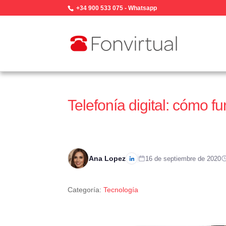
+34 900 533 075
-
Whatsapp
Telefonía digital: cómo f
Ana Lopez
16 de septiembre de 2020
Categoría:
Tecnología