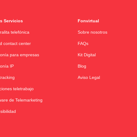
s Servicios
Fonvirtual
ralita telefónica
Sobre nosotros
d contact center
FAQs
fonía para empresas
Kit Digital
fonía IP
Blog
tracking
Aviso Legal
ciones teletrabajo
ware de Telemarketing
sibilidad