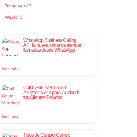
Tecnología IP
WebRTC
WhatsApp Business Calling
API: la nueva forma de atender
llamadas desde WhatsApp
leer más
Call Center Veterinario:
Asistencia 24h para Cuidar de
tus Clientes Peludos
leer más
Tipos de Contact Center: