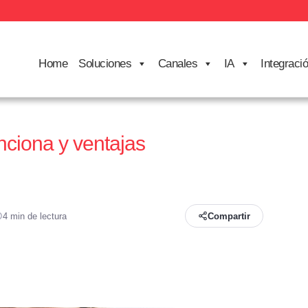
Home
Soluciones
Canales
IA
Integraci
unciona y ventajas
4 min de lectura
Compartir