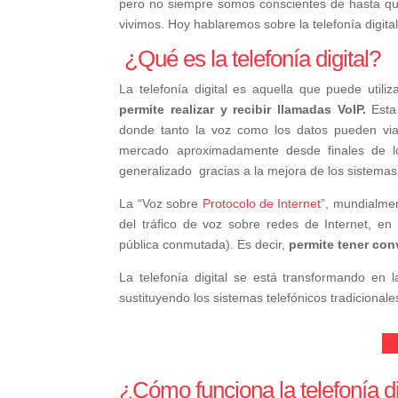
pero no siempre somos conscientes de hasta qu
vivimos. Hoy hablaremos sobre la telefonía digita
¿Qué es la telefonía digital?
La telefonía digital es aquella que puede utili
permite realizar y recibir llamadas VoIP.
Esta 
donde tanto la voz como los datos pueden viaja
mercado aproximadamente desde finales de l
generalizado gracias a la mejora de los sistemas 
La
“Voz sobre
Protocolo de Internet
”, mundialme
del tráfico de voz sobre redes de Internet, en l
pública conmutada). Es decir,
permite tener conv
La telefonía digital se está transformando en
sustituyendo los sistemas telefónicos tradicionale
Má
¿Cómo funciona la telefonía di