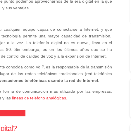
é punto podemos aprovecharnos de la era digital en la que
l y sus ventajas.
zar cualquier equipo capaz de conectarse a Internet, y que
tecnología permite una mayor capacidad de transmisión,
r a la vez. La telefonía digital no es nueva, lleva en el
os 90. Sin embargo, es en los últimos años que se ha
de control de calidad de voz y a la expansión de Internet.
nte conocida como VoIP
, es la responsable de la transmisión
ugar de las redes telefónicas tradicionales (red telefónica
ersaciones telefónicas usando la red de Internet.
 la forma de comunicación más utilizada por las empresas,
s y las
líneas de teléfono analógicas.
s información
gital?