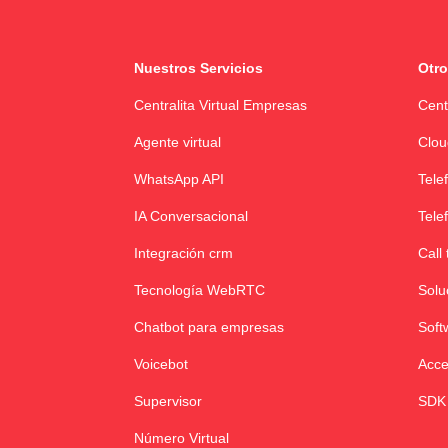
Nuestros Servicios
Otro
Centralita Virtual Empresas
Cent
Agente virtual
Clou
WhatsApp API
Tele
IA Conversacional
Tele
Integración crm
Call 
Tecnología WebRTC
Solu
Chatbot para empresas
Soft
Voicebot
Acce
Supervisor
SDK
Número Virtual