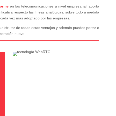
norme
en las telecomunicaciones a nivel empresarial; aporta
ificativa respecto las líneas analógicas, sobre todo a medida
co cada vez más adoptado por las empresas.
rás disfrutar de todas estas ventajas y además puedes portar o
meración nueva.