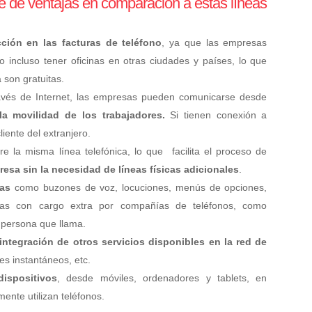
rie de ventajas en comparación a estas líneas
ción en las facturas de teléfono
, ya que las empresas
o incluso tener oficinas en otras ciudades y países, lo que
a son gratuitas.
avés de Internet, las empresas pueden comunicarse desde
a movilidad de los trabajadores.
Si tienen conexión a
iente del extranjero.
 la misma línea telefónica, lo que facilita el proceso de
resa sin la necesidad de líneas físicas adicionales
.
as
como buzones de voz, locuciones, menús de opciones,
das con cargo extra por compañías de teléfonos, como
a persona que llama.
integración de otros servicios disponibles en la red de
es instantáneos, etc.
dispositivos
, desde móviles, ordenadores y tablets, en
ente utilizan teléfonos.